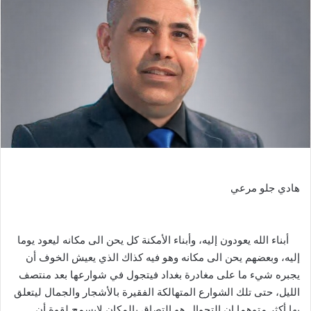
هادي جلو مرعي
أبناء الله يعودون إليه، وأبناء الأمكنة كل يحن الى مكانه ليعود يوما
إليه، وبعضهم يحن الى مكانه وهو فيه كذاك الذي يعيش الخوف أن
يجبره شيء ما على مغادرة بغداد فيتجول في شوارعها بعد منتصف
الليل، حتى تلك الشوارع المتهالكة الفقيرة بالأشجار والجمال ليتعلق
بها أكثر متوهما إن التجوال هو إلتصاق بالمكان لايسمح لقوة أن