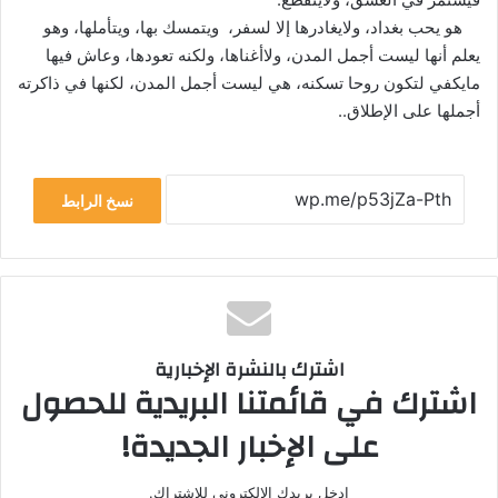
هو يحب بغداد، ولايغادرها إلا لسفر، ويتمسك بها، ويتأملها، وهو
يعلم أنها ليست أجمل المدن، ولاأغناها، ولكنه تعودها، وعاش فيها
مايكفي لتكون روحا تسكنه، هي ليست أجمل المدن، لكنها في ذاكرته
أجملها على الإطلاق..
نسخ الرابط
اشترك بالنشرة الإخبارية
اشترك في قائمتنا البريدية للحصول
على الإخبار الجديدة!
ادخل بريدك الالكتروني للاشتراك.