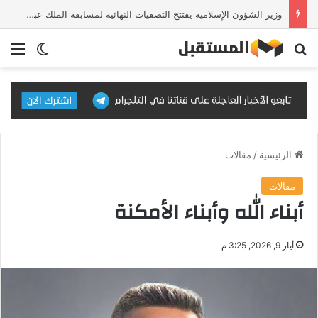
وزير الشؤون الإسلامية يفتتح التصفيات النهائية لمسابقة الملك عبدالعزيز الدولية للقرآن الكريم في دورتها الـ46
بحث عن
الق
الوضع ا
الرئيسية
/
مقالات
مقالات
أبناء الله وأبناء الأمكنة
أيار 9, 2026, 3:25 م