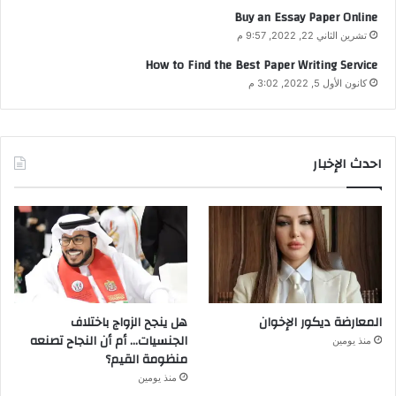
Buy an Essay Paper Online
تشرين الثاني 22, 2022, 9:57 م
How to Find the Best Paper Writing Service
كانون الأول 5, 2022, 3:02 م
احدث الإخبار
المعارضة ديكور الإخوان
هل ينجح الزواج باختلاف
الجنسيات… أم أن النجاح تصنعه
منذ يومين
منظومة القيم؟
منذ يومين