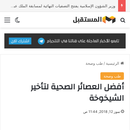
وزير الشؤون الإسلامية يفتتح التصفيات النهائية لمسابقة الملك عبدالعزيز الدولية للقرآن الكريم في دورتها الـ46
بحث عن
الق
الوضع ا
الرئيسية
/
طب وصحة
طب وصحة
أفضل العصائر الصحية لتأخير
الشيخوخة
تموز 12, 2018, 11:44 ص