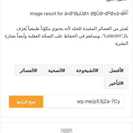
يُعتبَر من العصائر المفيدة للجلد لأنه يحتوي مكوّناً طبيعياً يُعرَف
بالـ”Luteolin”، ويساهم في الحفاظ على الصحّة العقلية وأيضاً نضارة
البشرة.
أفضل
الشيخوخة
الصحية
العصائر
لتأخير
نسخ الرابط