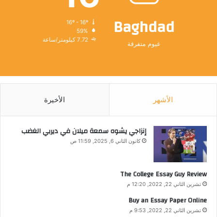
Baghdad
16º - 16º
59%
7.72 كيلومتر/ساعة
غيوم متفرقة
الأشهر
الأخيرة
إنزاجي يشوه سمعة ميلان في ديربي الغضب
كانون الثاني 6, 2025, 11:59 ص
The College Essay Guy Review
تشرين الثاني 22, 2022, 12:20 م
Buy an Essay Paper Online
تشرين الثاني 22, 2022, 9:53 م