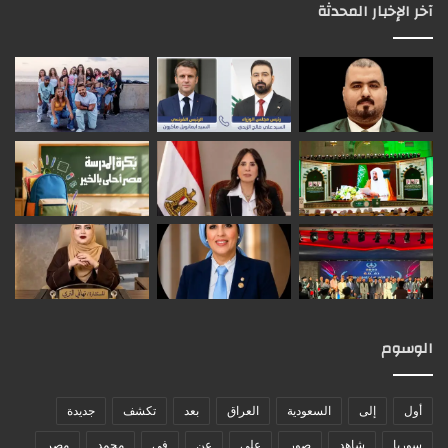
آخر الإخبار المحدثة
الوسوم
أول
إلى
السعودية
العراق
بعد
تكشف
جديدة
سوريا
شاهد
صور
على
عن
في
محمد
مصر