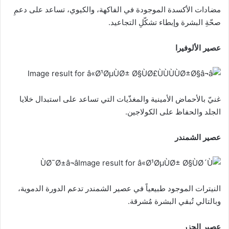
مضادات الأكسدة الموجودة في الفاكهة، والكيوي، تساعد على دعمِ
صحّةِ البشرة وإبطاء تشكّلِ التجاعيد.
عصير الألوفيرا
غنيّ بالأحماض الأمينية والمغذّيات التي تساعد على استبدال خلايا
الجلد والحفاظ على الكولاجين.
عصير الشمندر
النيترات الموجود طبيعياً في عصير الشمندر تدعم الدورة الدموية،
وبالتالي تُبقي البشرة مُشرقة.
عصير الجزر