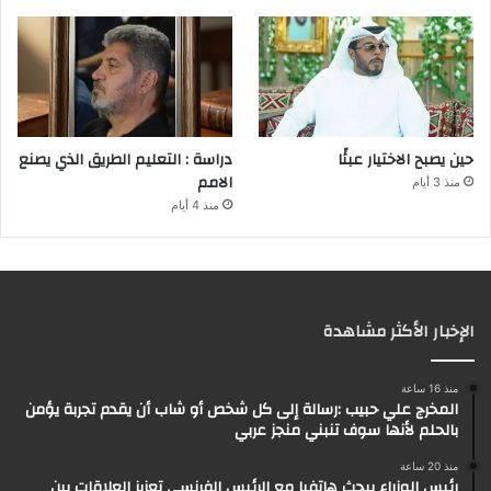
حين يصبح الاختيار عبئًا
دراسة : التعليم الطريق الذي يصنع
الامم
منذ 3 أيام
منذ 4 أيام
الإخبار الأكثر مشاهدة
منذ 16 ساعة
المخرج علي حبيب :رسالة إلى كل شخص أو شاب أن يقدم تجربة يؤمن
بالحلم لأنها سوف تنبني منجز عربي
منذ 20 ساعة
رئيس الوزراء يبحث هاتفيا مع الرئيس الفرنسي تعزيز العلاقات بين