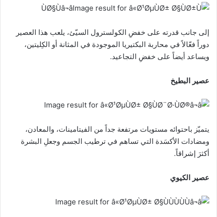
إلى جانب قدرته على خفضِ الكولسترول السيّئ، يلعب هذا العصير
دوراً فعّالاً في محاربة البكتيريا الموجودة في المثانة أو الكِليتين،
ويساعد أيضاً على خفضِ التجاعيد.
عصير البطيخ
يتميّز باحتوائه مستويات مرتفعة جداً من الفيتامينات، والمعادن،
ومضادات الأكسَدة التي تساهم في ترطيب الجسم وجعلِ البشرة
أكثرَ إشراقاً.
عصير الكيوي