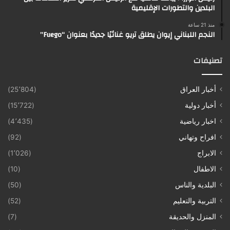
البلدين والتطورات الإقليمية
منذ 21 ساعة
النجم اللبناني إيوان يطلق تريو غنائيًا جديدًا بعنوان “Fuego”
تصنيفات
أخبار العراق
(25٬804)
أخبار دولية
(15٬722)
اخبار رياضية
(4٬435)
افراح وتهاني
(92)
الابراج
(1٬026)
الاطفال
(10)
البلدية والناس
(50)
التربية والتعليم
(52)
المنزل والحديقة
(7)