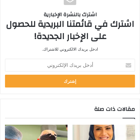
اشترك بالنشرة الإخبارية
اشترك في قائمتنا البريدية للحصول
على الإخبار الجديدة!
ادخل بريدك الالكتروني للاشتراك.
أ
د
خ
ل
ب
ر
ي
مقالات ذات صلة
د
ك
ا
ل
إ