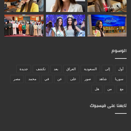
الوسوم
أول
إلى
السعودية
العراق
بعد
تكشف
جديدة
سوريا
شاهد
صور
على
عن
في
محمد
مصر
مع
من
هل
تابعنا على فيسبوك