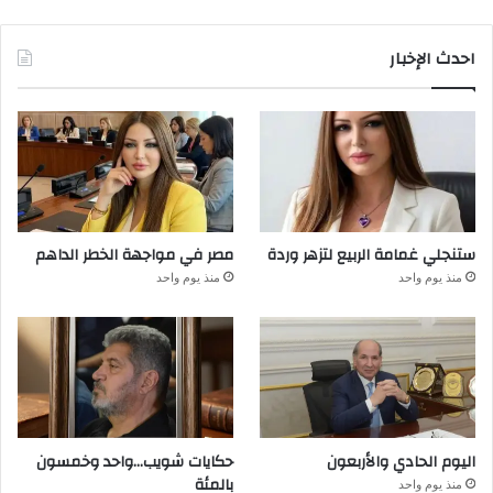
احدث الإخبار
ستنجلي غمامة الربيع لتزهر وردة
مصر في مواجهة الخطر الداهم
منذ يوم واحد
منذ يوم واحد
اليوم الحادي والأربعون
حكايات شويب…واحد وخمسون
بالمئة
منذ يوم واحد