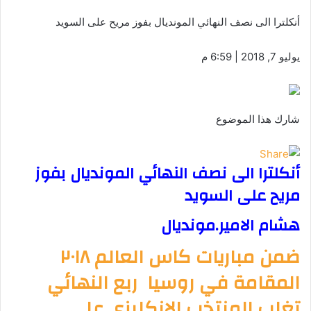
أنكلترا الى نصف النهائي المونديال بفوز مريح على السويد
يوليو 7, 2018 | 6:59 م
شارك هذا الموضوع
أنكلترا الى نصف النهائي المونديال بفوز
مريح على السويد
هشام الامير.مونديال
ضمن مباريات كاس العالم ٢٠١٨
المقامة في روسيا ربع النهائي
تغلب المنتخب الانكليزي على