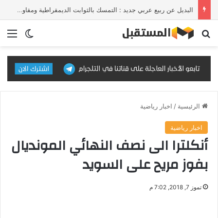
البديل عن ربيع عربي جديد : التمسك بالثوابت الديمقراطية ومقاومة الإلحاق بالقوى الأجنبية
بحث عن
الق
الوضع ا
الرئيسية
/
اخبار رياضية
اخبار رياضية
أنكلترا الى نصف النهائي المونديال
بفوز مريح على السويد
تموز 7, 2018, 7:02 م