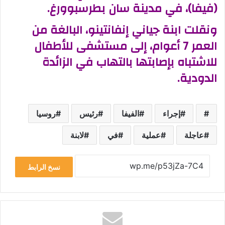
(فيفا)، في مدينة سان بطرسبوورغ.
ونقلت ابنة جياني إنفانتينو، البالغة من
العمر 7 أعوام، إلى مستشفى للأطفال
للاشتباه بإصابتها بالتهاب في الزائدة
الدودية.
إجراء
الفيفا
رئيس
روسيا
عاجلة
عملية
في
لابنة
نسخ الرابط