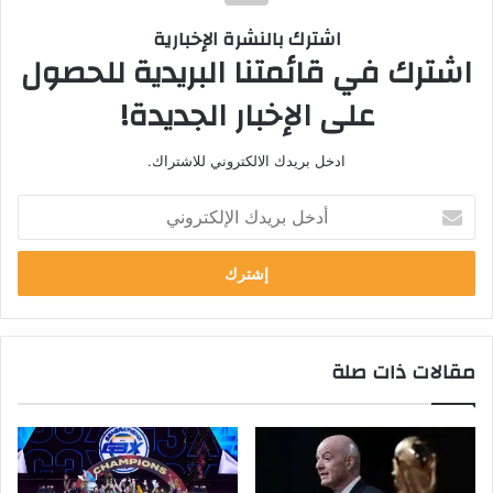
اشترك بالنشرة الإخبارية
اشترك في قائمتنا البريدية للحصول
على الإخبار الجديدة!
ادخل بريدك الالكتروني للاشتراك.
أ
د
خ
ل
ب
ر
ي
مقالات ذات صلة
د
ك
ا
ل
إ
ل