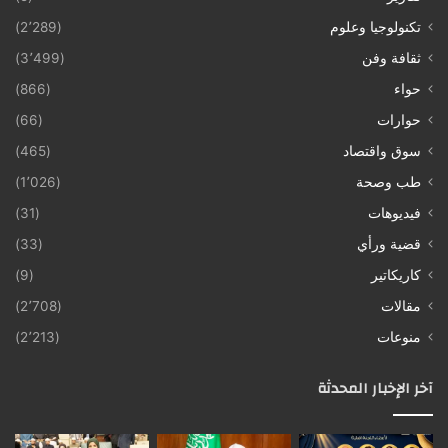
تكنولوجيا وعلوم
(2٬289)
ثقافة وفن
(3٬499)
حواء
(866)
حوارات
(66)
سوق واقتصاد
(465)
طب وصحة
(1٬026)
فيديوهات
(31)
قضية ورأي
(33)
كاريكاتير
(9)
مقالات
(2٬708)
منوعات
(2٬213)
آخر الإخبار المحدثة