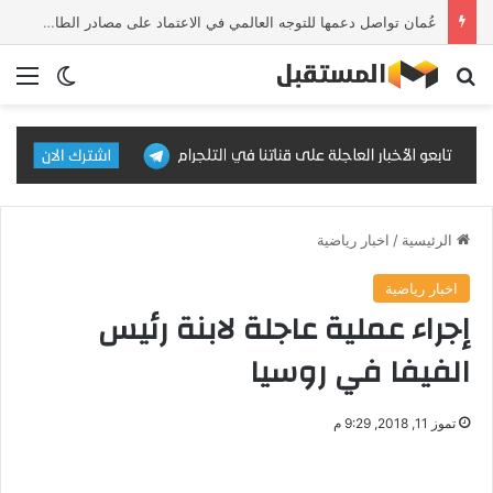
عُمان تواصل دعمها للتوجه العالمي في الاعتماد على مصادر الطاقة النظيفة والمتجددة
بحث عن
الق
الوضع ا
الرئيسية
/
اخبار رياضية
اخبار رياضية
إجراء عملية عاجلة لابنة رئيس
الفيفا في روسيا
تموز 11, 2018, 9:29 م