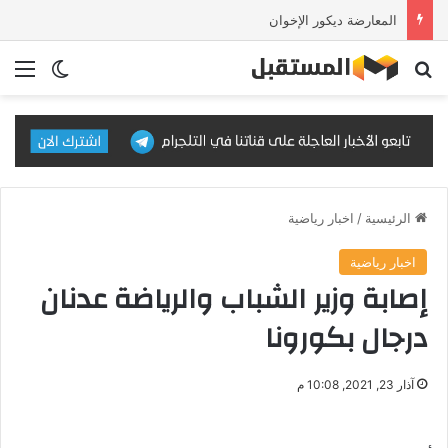
المعارضة ديكور الإخوان
بحث عن
الق
الوضع ا
الرئيسية
/
اخبار رياضية
اخبار رياضية
إصابة وزير الشباب والرياضة عدنان
درجال بكورونا
آذار 23, 2021, 10:08 م