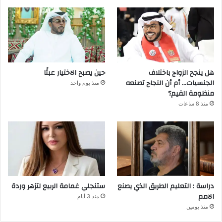
هل ينجح الزواج باختلاف
حين يصبح الاختيار عبئًا
الجنسيات… أم أن النجاح تصنعه
منذ يوم واحد
منظومة القيم؟
منذ 8 ساعات
دراسة : التعليم الطريق الذي يصنع
ستنجلي غمامة الربيع لتزهر وردة
الامم
منذ 3 أيام
منذ يومين