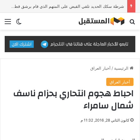
شرطة سكك الحديد تلقي القبض على المتهم الذي قام برشق قطار الزائرين بالحجارة وتحويله إلى القضاء
بحث عن
الق
الوضع ا
الرئيسية
/
أخبار العراق
أخبار العراق
احباط هجوم انتحاري بحزام ناسف
شمال سامراء
كانون الثاني 28, 2016, 11:32 م