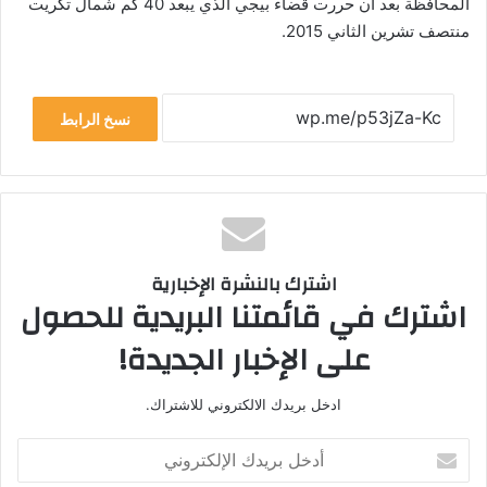
المحافظة بعد أن حررت قضاء بيجي الذي يبعد 40 كم شمال تكريت
منتصف تشرين الثاني 2015.
نسخ الرابط
اشترك بالنشرة الإخبارية
اشترك في قائمتنا البريدية للحصول
على الإخبار الجديدة!
ادخل بريدك الالكتروني للاشتراك.
أ
د