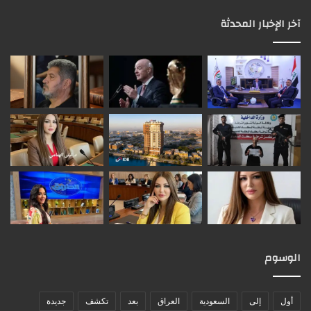
آخر الإخبار المحدثة
الوسوم
أول
إلى
السعودية
العراق
بعد
تكشف
جديدة