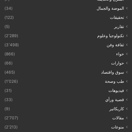
الموضة والجمال
(34)
تحقيقات
(122)
تقارير
(5)
تكنولوجيا وعلوم
(2٬289)
ثقافة وفن
(3٬498)
حواء
(866)
حوارات
(66)
سوق واقتصاد
(465)
طب وصحة
(1٬026)
فيديوهات
(31)
قضية ورأي
(33)
كاريكاتير
(9)
مقالات
(2٬707)
منوعات
(2٬213)