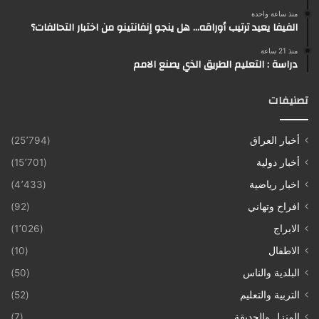
منذ ساعة واحدة
الفيفا يعيد ترتيب أوراقه… هل ينجو إنفانتينو من اختبار التحالفات؟
منذ 21 ساعة
دراسة : التعليم الطريق الذي يصنع الامم
تصنيفات
أخبار العراق
(25٬794)
أخبار دولية
(15٬701)
اخبار رياضية
(4٬433)
افراح وتهاني
(92)
الابراج
(1٬026)
الاطفال
(10)
البلدية والناس
(50)
التربية والتعليم
(52)
المنزل والحديقة
(7)