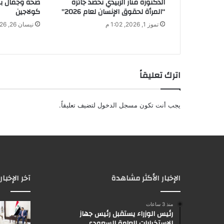
الدكتورة منار الزبيدي تحصد جائزة
صحة وجمال ب
ي
“المرأة لحقوق الإنسان لعام 2026”
كولاجين
تموز 1, 2026, 1:02 م
نيسان 26, 2026, 3:11 م
اترك تعليقاً
يجب أنت تكون
مسجل الدخول
لتضيف تعليقاً.
الإخبار الأكثر مشاهدة
آخر الإخبار
منذ 3 ساعات
رئيس الوزراء يستقبل رئيس جهاز
الاستخبارات العامة السعودي