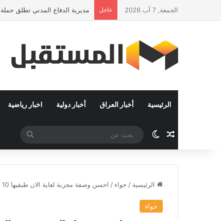
الجمعة, 7 آب 2026
عاجل
مديرية الدفاع المدني تطلق حملة 
الرئيسية
أخبار العراق
أخبار دولية
اخبار رياضية
مقال عشوائي
الوضع المظلم
بحث
عن
الرئيسية
/
حواء
/
احسن وصفة مجربة لغاية الان طبقيها 10 ايام ولاحظي الصفاء و النقاء في بشرتك
حواء