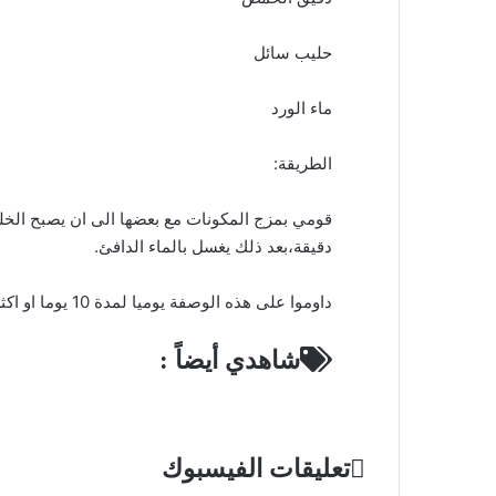
حليب سائل
ماء الورد
الطريقة:
دقيقة،بعد ذلك يغسل بالماء الدافئ.
داوموا على هذه الوصفة يوميا لمدة 10 يوما او اكثر للحصول على نتائج هائلة باذن الله
شاهدي أيضاً :
تعليقات الفيسبوك