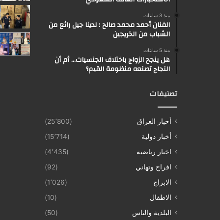
منذ 3 ساعات
الفنان أحمد محمد صالح : لدينا جيل رائع من
الشباب من الخريجين
منذ 5 ساعات
هل ينجح الزواج باختلاف الجنسيات… أم أن
النجاح تصنعه منظومة القيم؟
تصنيفات
أخبار العراق
(25٬800)
أخبار دولية
(15٬714)
اخبار رياضية
(4٬435)
افراح وتهاني
(92)
الابراج
(1٬026)
الاطفال
(10)
البلدية والناس
(50)