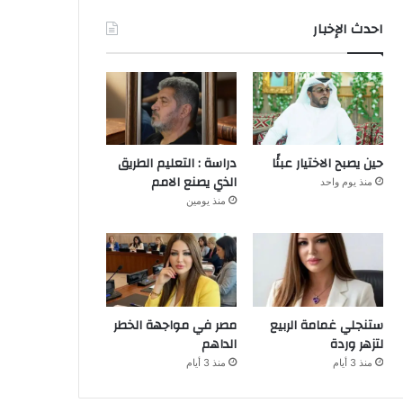
احدث الإخبار
حين يصبح الاختيار عبئًا
دراسة : التعليم الطريق
الذي يصنع الامم
منذ يوم واحد
منذ يومين
ستنجلي غمامة الربيع
مصر في مواجهة الخطر
لتزهر وردة
الداهم
منذ 3 أيام
منذ 3 أيام