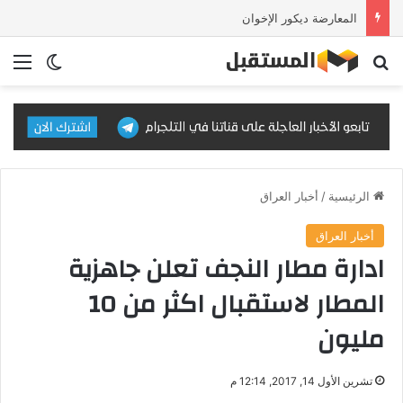
المعارضة ديكور الإخوان
بحث عن
الق
الوضع ا
الرئيسية
/
أخبار العراق
أخبار العراق
ادارة مطار النجف تعلن جاهزية
المطار لاستقبال اكثر من 10
مليون
تشرين الأول 14, 2017, 12:14 م