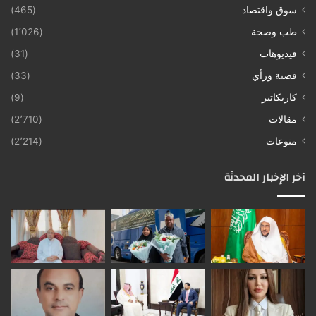
سوق واقتصاد
(465)
طب وصحة
(1٬026)
فيديوهات
(31)
قضية ورأي
(33)
كاريكاتير
(9)
مقالات
(2٬710)
منوعات
(2٬214)
آخر الإخبار المحدثة