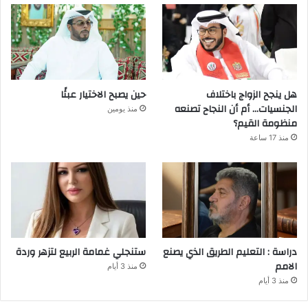
هل ينجح الزواج باختلاف
حين يصبح الاختيار عبئًا
الجنسيات… أم أن النجاح تصنعه
منذ يومين
منظومة القيم؟
منذ 17 ساعة
دراسة : التعليم الطريق الذي يصنع
ستنجلي غمامة الربيع لتزهر وردة
الامم
منذ 3 أيام
منذ 3 أيام