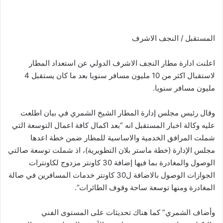
المستقبل / النجف الاشرف
اعلنت ادارة مطار النجف الاشرف الدولي عن استعداد المطار
لاستقبال اكثر من 10 مليون مسافر سنويا بعد ما كان يستقبل 4
مليون مسافر سنويا.
وقال رئيس مجلس إدارة المطار الشيخ الشمري في بيان اطلعت
عليه وكالة اخبار المستقبل انه “بعد اكمال كافة اعمال التوسعة التي
شملت المرافق الخدمية والاساسية للمطار ضمن خطة اعدها
مجلس الإدارة (خطة ماستر بلان التطويرية)، اذ شملت توسعة صالتي
الوصول والمغادرة بما فيها إضافة 30 كاونتر مزدوج لكاونترات
الجوازات الوصول بالاضافة ل30 كاونتر خدمات المسافرين في صالة
المغادرة ومنها توسعة ساحة وقوف الطائرات”.
وأضاف الشمري” كما هناك تحديثات على المستوى الفني