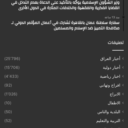
وزير الشؤون الإسلامية يوجّه بالتأكيد على الدعاة بعدم التدخل في
القضايا الفكرية والفقهية والخلافات المثارة في الدول الأخرى
منذ 13 ساعة
سفارة سلطنة عمان بالقاهرة تشارك في أعمال المؤتمر الدولي لـ
مكافحة التمييز ضد الإسلام والمسلمين
تصنيفات
أخبار العراق
(25٬796)
أخبار دولية
(15٬706)
اخبار رياضية
(4٬433)
افراح وتهاني
(92)
الابراج
(1٬026)
الاطفال
(10)
البلدية والناس
(50)
التربية والتعليم
(52)