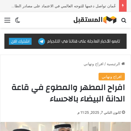
عُمان تواصل دعمها للتوجه العالمي في الاعتماد على مصادر الطاقة النظيفة والمتجددة
بحث عن
الق
الوضع ا
الرئيسية
/
افراح وتهاني
افراح وتهاني
افراح المطهر والمطوع في قاعة
الدانة البيضاء بالاحساء
كانون الثاني 7, 2025, 11:25 م