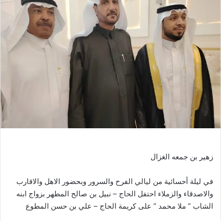
زهير بن جمعه الغزال
في
ليلة أحسائية من ليالي الفرح والسرور وبحضور الاهل والاقارب
والاصدقاء والزملاء احتفل الحاج – نبيل بن صالح المطهر بزواج ابنه
الشاب ” ملا محمد ” على كريمة الحاج – علي بن حسن المطوع