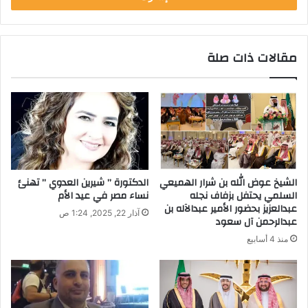
مقالات ذات صلة
الشيخ عوض الله بن شرار الهميعي
الدكتورة ” شيرين العدوي ” تهنئ
السلمي يحتفل بزفاف نجله
نساء مصر في عيد الأم
عبدالعزيز بحضور الأمير عبدالآله بن
آذار 22, 2025, 1:24 ص
عبدالرحمن آل سعود
منذ 4 أسابيع