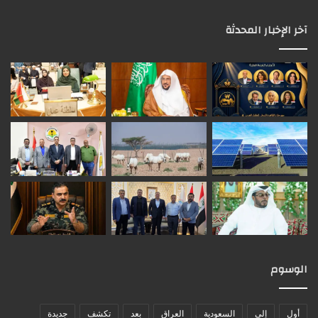
آخر الإخبار المحدثة
الوسوم
أول
إلى
السعودية
العراق
بعد
تكشف
جديدة