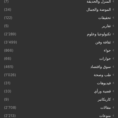
المنزل والحديقة
(7)
الموضة والجمال
(34)
تحقيقات
(122)
تقارير
(5)
تكنولوجيا وعلوم
(2٬289)
ثقافة وفن
(3٬499)
حواء
(866)
حوارات
(66)
سوق واقتصاد
(465)
طب وصحة
(1٬026)
فيديوهات
(31)
قضية ورأي
(33)
كاريكاتير
(9)
مقالات
(2٬708)
منوعات
(2٬213)