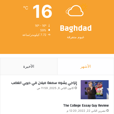
16
℃
Baghdad
16º - 16º
59%
7.72 كيلومتر/ساعة
غيوم متفرقة
الأشهر
الأخيرة
إنزاجي يشوه سمعة ميلان في ديربي الغضب
كانون الثاني 6, 2025, 11:59 ص
The College Essay Guy Review
تشرين الثاني 22, 2022, 12:20 م