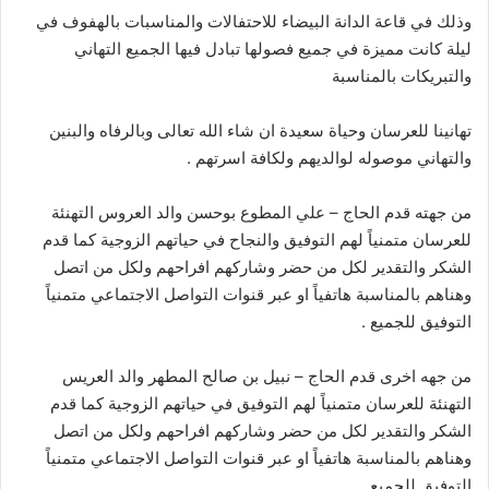
وذلك في قاعة الدانة البيضاء للاحتفالات والمناسبات بالهفوف في
ليلة كانت مميزة في جميع فصولها تبادل فيها الجميع التهاني
والتبريكات بالمناسبة
تهانينا للعرسان وحياة سعيدة ان شاء الله تعالى وبالرفاه والبنين
والتهاني موصوله لوالديهم ولكافة اسرتهم .
من جهته قدم الحاج – علي المطوع بوحسن والد العروس التهنئة
للعرسان متمنياً لهم التوفيق والنجاح في حياتهم الزوجية كما قدم
الشكر والتقدير لكل من حضر وشاركهم افراحهم ولكل من اتصل
وهناهم بالمناسبة هاتفياً او عبر قنوات التواصل الاجتماعي متمنياً
التوفيق للجميع .
من جهه اخرى قدم الحاج – نبيل بن صالح المطهر والد العريس
التهنئة للعرسان متمنياً لهم التوفيق في حياتهم الزوجية كما قدم
الشكر والتقدير لكل من حضر وشاركهم افراحهم ولكل من اتصل
وهناهم بالمناسبة هاتفياً او عبر قنوات التواصل الاجتماعي متمنياً
التوفيق للجميع.