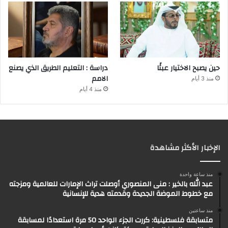
حين يصبح الاختيار عبئًا
دراسة : التعليم الطريق الذي يصنع
الامم
منذ 3 أيام
منذ 4 أيام
الإخبار الأكثر مشاهدة
منذ ساعة واحدة
عبد الله بالخير : منى المنصوري أوصلت تراث الإمارات للعالمية ومزجته
مع خطوط الموضة الجديدة وقدمته هدية للإنسانية
منذ ساعتين
متسابقة فلسطينية: كررت الجزء الواحد 50 مرة استعدادًا لمسابقة