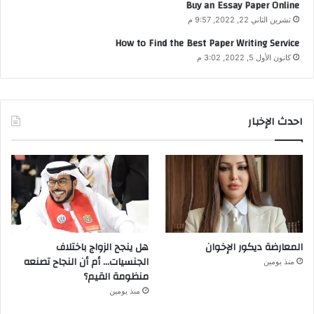
Buy an Essay Paper Online
تشرين الثاني 22, 2022, 9:57 م
How to Find the Best Paper Writing Service
كانون الأول 5, 2022, 3:02 م
احدث الإخبار
المعارضة ديكور الإخوان
هل ينجح الزواج باختلاف
الجنسيات… أم أن النجاح تصنعه
منذ يومين
منظومة القيم؟
منذ يومين