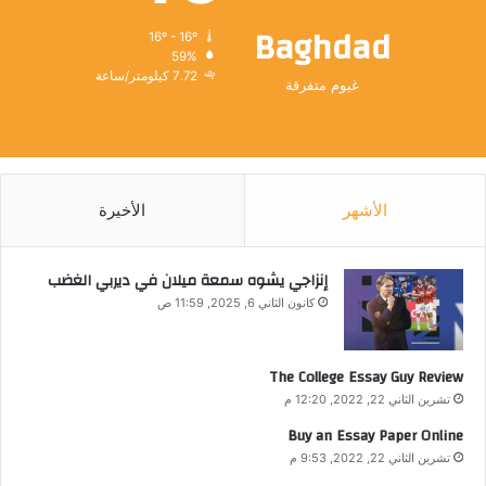
Baghdad
16º - 16º
59%
7.72 كيلومتر/ساعة
غيوم متفرقة
الأشهر
الأخيرة
إنزاجي يشوه سمعة ميلان في ديربي الغضب
كانون الثاني 6, 2025, 11:59 ص
The College Essay Guy Review
تشرين الثاني 22, 2022, 12:20 م
Buy an Essay Paper Online
تشرين الثاني 22, 2022, 9:53 م