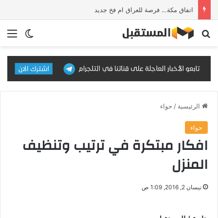
اتفاق مكة… فرصة للعراق ام فخ جديد
بحث عن
الق
الوضع ا
الرئيسية
/
حواء
حواء
افكار مبتكرة في ترتيب وتنظيف
المنزل
نيسان 2, 2016, 1:09 ص