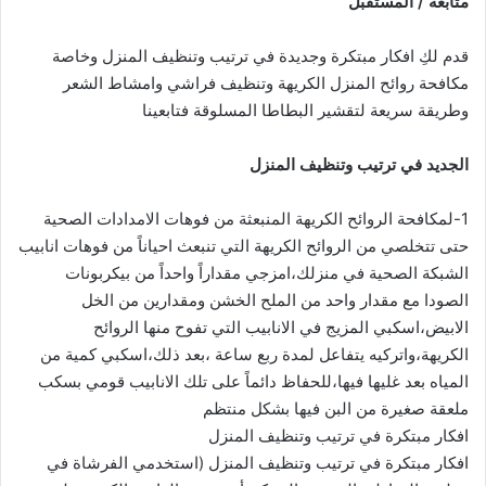
متابعة / المستقبل
قدم لكِ افكار مبتكرة وجديدة في ترتيب وتنظيف المنزل وخاصة
مكافحة روائح المنزل الكريهة وتنظيف فراشي وامشاط الشعر
وطريقة سريعة لتقشير البطاطا المسلوقة فتابعينا
الجديد في ترتيب وتنظيف المنزل
1-لمكافحة الروائح الكريهة المنبعثة من فوهات الامدادات الصحية
حتى تتخلصي من الروائح الكريهة التي تنبعث احياناً من فوهات انابيب
الشبكة الصحية في منزلك،امزجي مقداراً واحداً من بيكربونات
الصودا مع مقدار واحد من الملح الخشن ومقدارين من الخل
الابيض،اسكبي المزيج في الانابيب التي تفوح منها الروائح
الكريهة،واتركيه يتفاعل لمدة ربع ساعة ،بعد ذلك،اسكبي كمية من
المياه بعد غليها فيها،للحفاظ دائماً على تلك الانابيب قومي بسكب
ملعقة صغيرة من البن فيها بشكل منتظم
افكار مبتكرة في ترتيب وتنظيف المنزل
افكار مبتكرة في ترتيب وتنظيف المنزل (استخدمي الفرشاة في