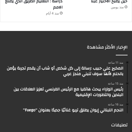
حين يصبح الاختيار عبئًا
دراسة : التعليم الطريق الذي يصنع
الامم
منذ يومين
منذ 4 أيام
الإخبار الأكثر مشاهدة
منذ 11 ساعة
المخرج علي حبيب :رسالة إلى كل شخص أو شاب أن يقدم تجربة يؤمن
بالحلم لأنها سوف تنبني منجز عربي
منذ 15 ساعة
رئيس الوزراء يبحث هاتفيا مع الرئيس الفرنسي تعزيز العلاقات بين
البلدين والتطورات الإقليمية
منذ 16 ساعة
النجم اللبناني إيوان يطلق تريو غنائيًا جديدًا بعنوان “Fuego”
تصنيفات