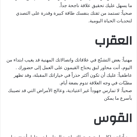
ما يسهل عليك تحقيق علاقة ناجحة جداً.
صحياً: تستمد من ثقتك بنفسك طاقة كبيرة وقدرة على التصدي
لتحديات الحياة اليومية.
العقرب
مهنياً: بعض التشنّج في علاقاتك واتصالاتك المهنية قد يغيب ابتداء من
اليوم، أنت محاور لبق يحتاج القيمون على العمل إلى حضورك .
عاطفياً: عليك أن تكون أكثر حذراً في خياراتك المقبلة، وقد تظهر
مطبّات في وجه العلاقة تدوم بضعة أيام.
صحياً: لا تمارس جهوداً غير اعتيادية، وعالج الأمراض التي قد تصيبك
بأسرع ما يمكن
القوس
مهنياً: انتبه لكل ما يجري حولك واجمع المعلومات وحاول أن تتوصل