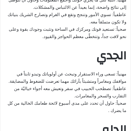
إلى نتائج واضحة، إنما بعيداً عن الالتباس والمشكلات.
عاطفياً: تسوي الأمور وتنجح وتقع في الغرام وتصارح الشريك بنياتك
ولا تكون متملقاً معه.
صحياً: تستعيد قوتك ومركزك في الساحة وتثبت وجودك بقوة وعلى
نحو لافت جداً، وتتخطّى معظم الحواجز والقيود.
الجدي
مهنياً: تسعى وراء الاستقرار وتبحث عن أولوياتك وتبدو ثابتاً في
مواقفك ومغامراً ومتشبثاً بآرائك مهما تعرضت للضغوط والمضايقة.
عاطفياً: تصطحب الحبيب في سفر وتعيش معه أجواء خياليّة من
التقارب والسحر والمغامرات.
صحياً: حاول أن تحدد على مدى أسبوع لائحة طعامك الخالية من كل
ما يضرك .
الدلو