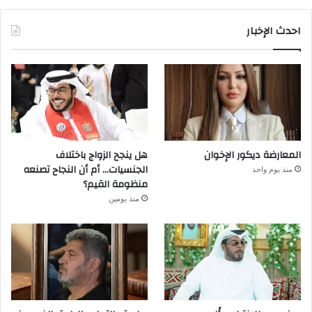
احدث الإخبار
المعارضة ديكور الإخوان
هل ينجح الزواج باختلاف
الجنسيات… أم أن النجاح تصنعه
منذ يوم واحد
منظومة القيم؟
منذ يومين