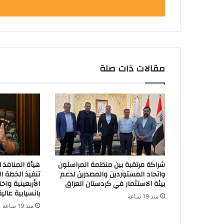
مقالات ذات صلة
شراكة مرتقبة بين منظمة المراسلون
هيأة المنافذ ا
واتحاد المستوردين والمصدرين لدعم
تنفيذ الخطة ال
بيئة الاستثمار في كردستان العراق
الأربعينية واخ
بانسيابية عالية
منذ 19 ساعة
منذ 19 ساعة