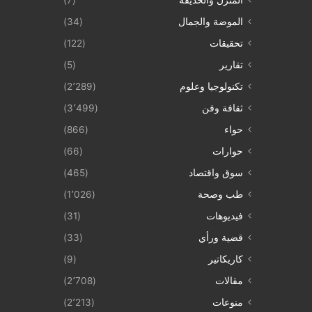
الموضة والجمال
(34)
تحقيقات
(122)
تقارير
(5)
تكنولوجيا وعلوم
(2٬289)
ثقافة وفن
(3٬499)
حواء
(866)
حوارات
(66)
سوق واقتصاد
(465)
طب وصحة
(1٬026)
فيديوهات
(31)
قضية ورأي
(33)
كاريكاتير
(9)
مقالات
(2٬708)
منوعات
(2٬213)