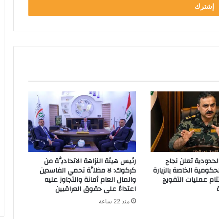
لحدودية تعلن نجاح
رئيس هيئة النزاهة الاتحاديَّة من
حكومية الخاصة بالزيارة
كركوك: لا مظلَّة تحمي الفاسدين
تتام عمليات التفويج
والمال العام أمانة والتجاوز عليه
اعتداءٌ على حقوق العراقيين
منذ 22 ساعة