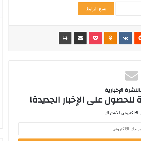
نسخ الرابط
ريست
Odnoklassniki
‫Pocket
مشاركة عبر البريد
طباعة
لنشرة الإخبارية
 للحصول على الإخبار الجديدة!
الالكتروني للاشتراك.