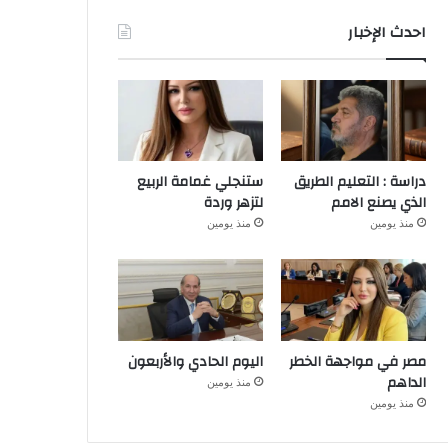
احدث الإخبار
دراسة : التعليم الطريق
ستنجلي غمامة الربيع
الذي يصنع الامم
لتزهر وردة
منذ يومين
منذ يومين
مصر في مواجهة الخطر
اليوم الحادي والأربعون
الداهم
منذ يومين
منذ يومين