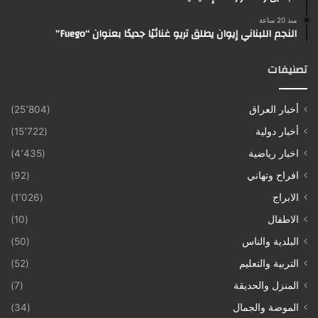
منذ 20 ساعة
النجم اللبناني إيوان يطلق تريو غنائيًا جديدًا بعنوان “Fuego”
تصنيفات
أخبار العراق
(25٬804)
أخبار دولية
(15٬722)
اخبار رياضية
(4٬435)
افراح وتهاني
(92)
الابراج
(1٬026)
الاطفال
(10)
البلدية والناس
(50)
التربية والتعليم
(52)
المنزل والحديقة
(7)
الموضة والجمال
(34)