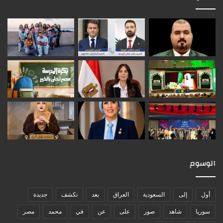
الوسوم
أول
إلى
السعودية
العراق
بعد
تكشف
جديدة
سوريا
شاهد
صور
على
عن
في
محمد
مصر