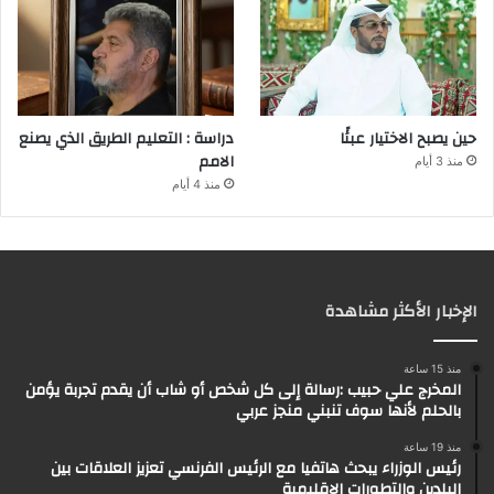
حين يصبح الاختيار عبئًا
دراسة : التعليم الطريق الذي يصنع
الامم
منذ 3 أيام
منذ 4 أيام
الإخبار الأكثر مشاهدة
منذ 15 ساعة
المخرج علي حبيب :رسالة إلى كل شخص أو شاب أن يقدم تجربة يؤمن
بالحلم لأنها سوف تنبني منجز عربي
منذ 19 ساعة
رئيس الوزراء يبحث هاتفيا مع الرئيس الفرنسي تعزيز العلاقات بين
البلدين والتطورات الإقليمية