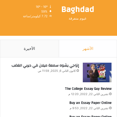
Baghdad
16º - 16º
59%
7.72 كيلومتر/ساعة
غيوم متفرقة
الأشهر
الأخيرة
إنزاجي يشوه سمعة ميلان في ديربي الغضب
كانون الثاني 6, 2025, 11:59 ص
The College Essay Guy Review
تشرين الثاني 22, 2022, 12:20 م
Buy an Essay Paper Online
تشرين الثاني 22, 2022, 9:53 م