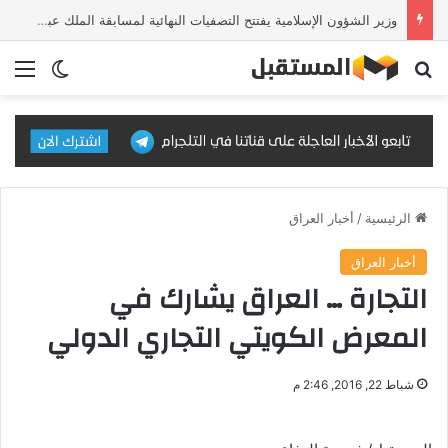
وزير الشؤون الإسلامية يفتتح التصفيات النهائية لمسابقة الملك عبدالعزيز الدولية للقرآن الكريم في دورتها الـ46
بحث عن
الق
الوضع ا
الرئيسية
/
أخبار العراق
أخبار العراق
التجارة … العراق يشارك في
المعرض الكويتي التجاري الدولي
شباط 22, 2016, 2:46 م