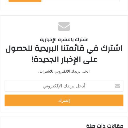
اشترك بالنشرة الإخبارية
اشترك في قائمتنا البريدية للحصول
على الإخبار الجديدة!
ادخل بريدك الالكتروني للاشتراك.
أ
د
خ
ل
ب
ر
ي
مقالات ذات صلة
د