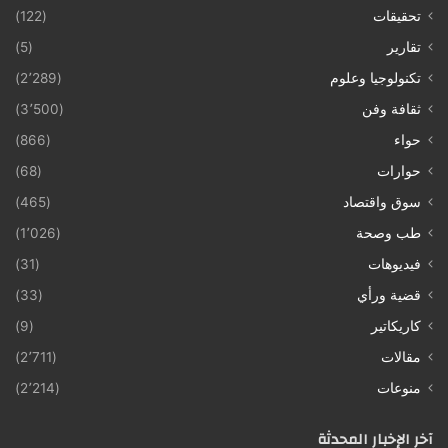
تحقيقات
(122)
تقارير
(5)
تكنولوجيا وعلوم
(2٬289)
ثقافة وفن
(3٬500)
حواء
(866)
حوارات
(68)
سوق واقتصاد
(465)
طب وصحة
(1٬026)
فيديوهات
(31)
قضية ورأي
(33)
كاريكاتير
(9)
مقالات
(2٬711)
منوعات
(2٬214)
آخر الإخبار المحدثة