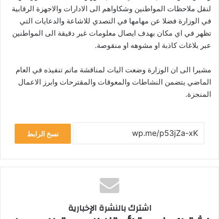
لنقل ملاحظات المواطنين وشكاواهم الى الادارات والاجهزة الرقابية
في الوزارة فضلا عن مهامها في التصدي للاشاعة والدعايات التي
تظهر في اي مكان بهدف ايصال معلومات غير دقيقة الى المواطنين
عبر بلاغات كاذبة او مشوهه او منقوصة.
مشيرا الى ان الوزارة وضعت اليات لمناقشة ماتم تنفيذه في العام
الماضي يتضمن النشاطات والمعوقات والمقترحات وابرز الاعمال
المنجزة.
نسخ الرابط
اشترك بالنشرة الإخبارية