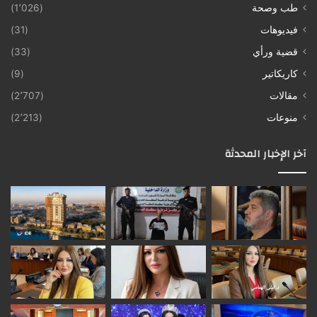
طب وصحة
(1٬026)
فيديوهات
(31)
قضية ورأي
(33)
كاريكاتير
(9)
مقالات
(2٬707)
منوعات
(2٬213)
آخر الإخبار المحدثة