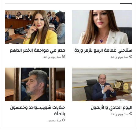
ستنجلي غمامة الربيع لتزهر وردة
مصر في مواجهة الخطر الداهم
منذ يوم واحد
منذ يوم واحد
اليوم الحادي والأربعون
حكايات شويب…واحد وخمسون
بالمئة
منذ يوم واحد
منذ يومين