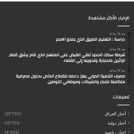
الإخبار الأكثر مشاهدة
منذ 12 ساعة
دراسة : التعليم الطريق الذي يصنع الامم
منذ 16 ساعة
شرطة سكك الحديد تلقي القبض على المتهم الذي قام برشق قطار
الزائرين بالحجارة وتحويله إلى القضاء
منذ 18 ساعة
مصرف التنمية الدولي يعزز دعمه للقطاع الخاص بحلول مصرفية
متكاملة للتجار والشركات وموظفي التوطين
تصنيفات
أخبار العراق
(25٬793)
أخبار دولية
(15٬701)
اخبار رياضية
(4٬432)