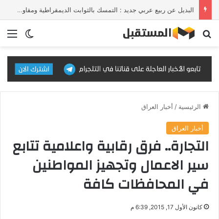
البديل عن ربيع عربي جديد : التمسك بالثوابت الديمقراطية ومقاومة الإلحاق بالقوى الأجنبية
بحث عن
الق
الوضع ا
الرئيسية
/
أخبار العراق
أخبار العراق
التجارة.. فرق رقابية واعلامية تتابع
سير الاعمال وتجهيز المواطنين
في المحافظات كافة
كانون الأول 17, 2015, 6:39 م