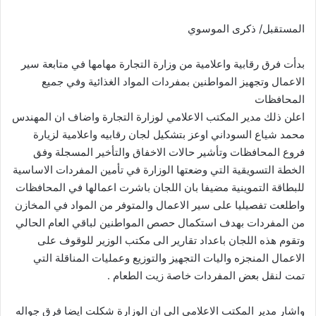
المستقبل/ ذكرى الموسوي
بدأت فرق رقابية واعلامية من وزارة التجارة مهامها في متابعة سير
الاعمال وتجهيز المواطنين بمفردات المواد الغذائية وفي جميع
المحافظات
اعلن ذلك مدير المكتب الاعلامي لوزارة التجارة واضاف ان المهندس
محمد شياع السوداني اوعز بتشكيل لجان رقابيه واعلامية لزيارة
فروع المحافظات وتأشير حالات الاخفاق والتأخير المسجلة وفق
الخطة التسويقية التي وضعتها الوزارة في تأمين المفردات الاساسية
للبطاقة التموينية مضيفا بان اللجان باشرت اعمالها في المحافظات
واطلعت تفصيليا على سير الاعمال والمتوفر من المواد في المخازن
من المفردات بهدف استكمال حصص المواطنين لباقي العام الحالي
وتقوم هذه اللجان باعداد تقارير الى مكتب الوزير للوقوف على
الاعمال المنجزه واليات التجهيز والتوزيع وعمليات المناقلة التي
تمت لنقل بعض المفردات خاصة زيت الطعام .
واشار مدير المكتب الاعلامي الى ان الوزارة شكلت ايضا فرق جواله