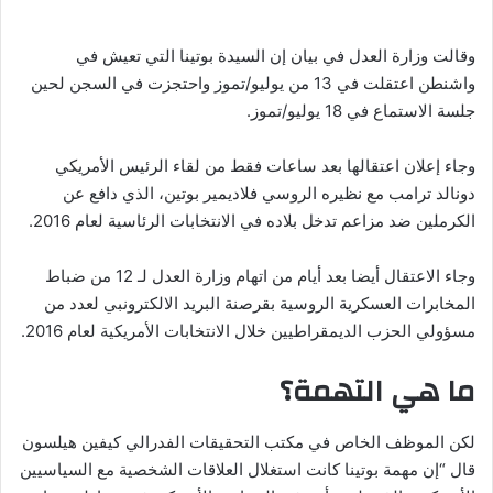
وقالت وزارة العدل في بيان إن السيدة بوتينا التي تعيش في
واشنطن اعتقلت في 13 من يوليو/تموز واحتجزت في السجن لحين
جلسة الاستماع في 18 يوليو/تموز.
وجاء إعلان اعتقالها بعد ساعات فقط من لقاء الرئيس الأمريكي
دونالد ترامب مع نظيره الروسي فلاديمير بوتين، الذي دافع عن
الكرملين ضد مزاعم تدخل بلاده في الانتخابات الرئاسية لعام 2016.
وجاء الاعتقال أيضا بعد أيام من اتهام وزارة العدل لـ 12 من ضباط
المخابرات العسكرية الروسية بقرصنة البريد الالكترونبي لعدد من
مسؤولي الحزب الديمقراطيين خلال الانتخابات الأمريكية لعام 2016.
ما هي التهمة؟
لكن الموظف الخاص في مكتب التحقيقات الفدرالي كيفين هيلسون
قال “إن مهمة بوتينا كانت استغلال العلاقات الشخصية مع السياسيين