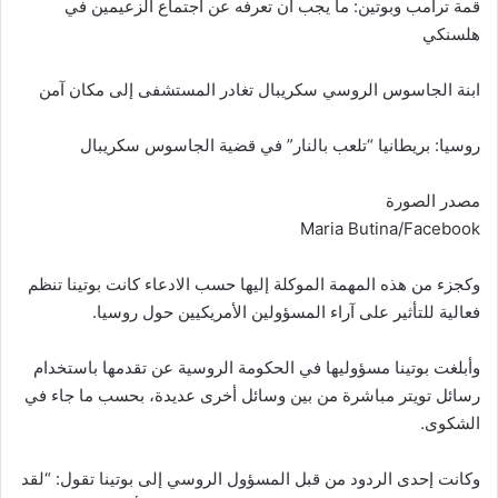
قمة ترامب وبوتين: ما يجب أن تعرفه عن اجتماع الزعيمين في
هلسنكي
ابنة الجاسوس الروسي سكريبال تغادر المستشفى إلى مكان آمن
روسيا: بريطانيا “تلعب بالنار” في قضية الجاسوس سكريبال
مصدر الصورة
Maria Butina/Facebook
وكجزء من هذه المهمة الموكلة إليها حسب الادعاء كانت بوتينا تنظم
فعالية للتأثير على آراء المسؤولين الأمريكيين حول روسيا.
وأبلغت بوتينا مسؤوليها في الحكومة الروسية عن تقدمها باستخدام
رسائل تويتر مباشرة من بين وسائل أخرى عديدة، بحسب ما جاء في
الشكوى.
وكانت إحدى الردود من قبل المسؤول الروسي إلى بوتينا تقول: “لقد