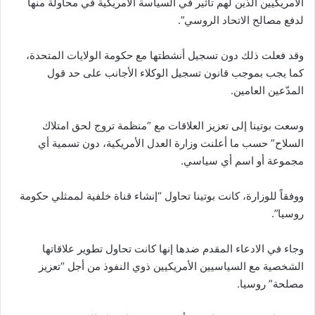
الأمريكيين الذين لهم تأثير في السياسة الأمريكية في محاولة منها
لدفع مصالح الاتحاد الروسي”.
وقد فعلت ذلك دون تسجيل أنشطتها مع حكومة الولايات المتحدة،
كما يجب بموجب قانون تسجيل الوكلاء الأجانب على حد قول
المدّعين العامين.
وسعت بوتينا إلى تعزيز العلاقات مع “منظمة تروج لحق امتلاك
السلاح” حسب ما أعلنت وزارة العدل الأمريكية، دون تسمية أي
مجموعة أو اسم أي سياسي.
ووفقاً للوزارة، كانت بوتينا تحاول “إنشاء قناة خلفية لممثلي حكومة
روسيا”.
وجاء في الادعاء المقدم ضدها إنها كانت تحاول تطوير علاقاتها
الشخصية مع السياسيين الأمريكيين ذوي النفوذ من أجل “تعزيز
مصلحة” روسيا.