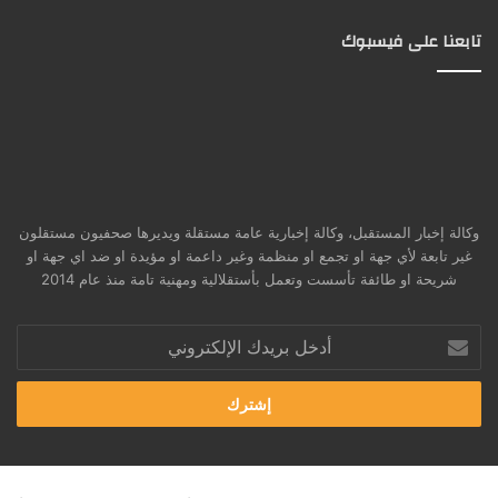
تابعنا على فيسبوك
وكالة إخبار المستقبل، وكالة إخبارية عامة مستقلة ويديرها صحفيون مستقلون
غير تابعة لأي جهة او تجمع او منظمة وغير داعمة او مؤيدة او ضد اي جهة او
شريحة او طائفة تأسست وتعمل بأستقلالية ومهنية تامة منذ عام 2014
أدخل
بريدك
الإلكتروني