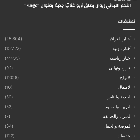
النجم اللبناني إيوان يطلق تريو غنائيًا جديدًا بعنوان “Fuego”
تصنيفات
أخبار العراق
(25٬804)
أخبار دولية
(15٬722)
اخبار رياضية
(4٬435)
افراح وتهاني
(92)
الابراج
(1٬026)
الاطفال
(10)
البلدية والناس
(50)
التربية والتعليم
(52)
المنزل والحديقة
(7)
الموضة والجمال
(34)
تحقيقات
(122)