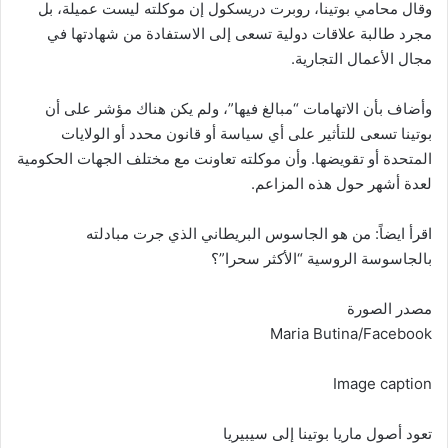
وقال محامي بوتينا، روبرت دريسكول إن موكلته ليست عميلة، بل
مجرد طالبة علاقات دولية تسعى إلى الاستفادة من شهادتها في
مجال الأعمال التجارية.
وأضاف بأن الاتهامات “مبالغ فيها”، ولم يكن هناك مؤشر على أن
بوتينا تسعى للتأثير على أي سياسة أو قانون محدد أو الولايات
المتحدة أو تقويضها. وأن موكلته تعاونت مع مختلف الجهات الحكومية
لعدة أشهر حول هذه المزاعم.
اقرأ ايضاً: من هو الجاسوس البريطاني الذي جرت مبادلته
بالجاسوسة الروسية “الأكثر سحرا”؟
مصدر الصورة
Maria Butina/Facebook
Image caption
تعود أصول ماريا بوتينا إلى سيبيريا