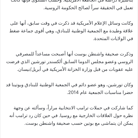
تعمل في الحقيقة سراً لصالح الحكومة الروسية.
وكانت وسائل الإعلام الأمريكية قد ذكرت في وقت سابق، أنها على
علاقة وطيدة مع الجمعية الوطنية للبنادق، وهي أقوى جماعة ضغط
في الولايات المتحدة.
وذكرت صحيفة واشنطن بوست أنها أصبحت مساعداً للمصرفي
الروسي وعضو مجلس الدوما السابق ألكسندر تورشين الذي فرضت
عليه عقوبات من قبل وزارة الخزانة الأمريكية في أبريل/نيسان.
وكان تورشين، وهو عضو دائم في الجمعية الوطنية للبنادق وبوتينا قد
حضرا مناسبات الجمعية عام 2014.
كما شاركت في حملات ترامب الانتخابية مراراً، وسألته عن وجهة
نظره حول العلاقات الخارجية مع روسيا. في حين كان رد ترامب أنه
يمكن ان يتماشى مع بوتين حسب صحيفة واشنطن بوست.