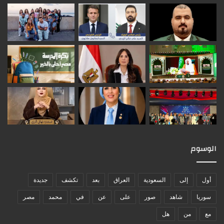
الوسوم
أول
إلى
السعودية
العراق
بعد
تكشف
جديدة
سوريا
شاهد
صور
على
عن
في
محمد
مصر
مع
من
هل