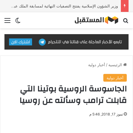
وزير الشؤون الإسلامية يفتتح التصفيات النهائية لمسابقة الملك عبدالعزيز الدولية للقرآن الكريم في دورتها الـ46
بحث عن
الق
الوضع ا
الرئيسية
/
أخبار دولية
أخبار دولية
الجاسوسة الروسية بوتينا التي
قابلت ترامب وسألته عن روسيا
تموز 17, 2018, 5:46 م