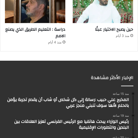
حين يصبح الاختيار عبئًا
دراسة : التعليم الطريق الذي يصنع
الامم
منذ 3 أيام
منذ 4 أيام
الإخبار الأكثر مشاهدة
منذ 15 ساعة
المخرج علي حبيب :رسالة إلى كل شخص أو شاب أن يقدم تجربة يؤمن
بالحلم لأنها سوف تنبني منجز عربي
منذ 19 ساعة
رئيس الوزراء يبحث هاتفيا مع الرئيس الفرنسي تعزيز العلاقات بين
البلدين والتطورات الإقليمية
منذ 20 ساعة