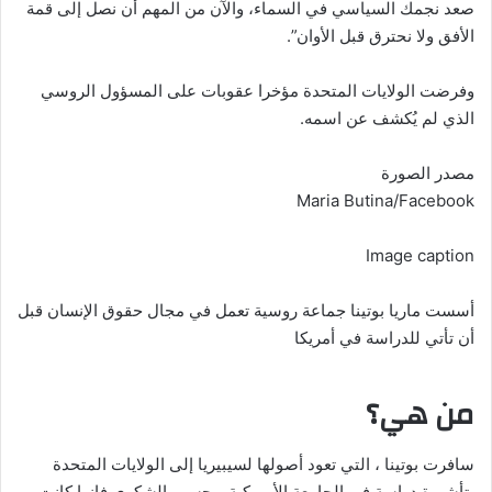
صعد نجمك السياسي في السماء، والآن من المهم أن نصل إلى قمة
الأفق ولا نحترق قبل الأوان”.
وفرضت الولايات المتحدة مؤخرا عقوبات على المسؤول الروسي
الذي لم يُكشف عن اسمه.
مصدر الصورة
Maria Butina/Facebook
Image caption
أسست ماريا بوتينا جماعة روسية تعمل في مجال حقوق الإنسان قبل
أن تأتي للدراسة في أمريكا
من هي؟
سافرت بوتينا ، التي تعود أصولها لسيبيريا إلى الولايات المتحدة
بتأشيرة دراسة في الجامعة الأمريكية. وحسب الشكوى فإنها كانت