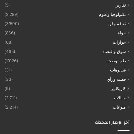
تقارير
(5)
تكنولوجيا وعلوم
(2٬289)
ثقافة وفن
(3٬500)
حواء
(866)
حوارات
(68)
سوق واقتصاد
(465)
طب وصحة
(1٬026)
فيديوهات
(31)
قضية ورأي
(33)
كاريكاتير
(9)
مقالات
(2٬711)
منوعات
(2٬214)
آخر الإخبار المحدثة