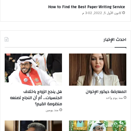
How to Find the Best Paper Writing Service
كانون الأول 5, 2022, 3:02 م
احدث الإخبار
المعارضة ديكور الإخوان
هل ينجح الزواج باختلاف
الجنسيات… أم أن النجاح تصنعه
منذ يوم واحد
منظومة القيم؟
منذ يومين