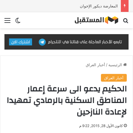
المعارضة ديكور الإخوان
بحث عن
الق
الوضع ا
الرئيسية
/
أخبار العراق
أخبار العراق
الحكيم يدعو الى سرعة إعمار
المناطق السكنية بالرمادي تمهيدا
لإعادة النازحين
كانون الأول 28, 2015, 9:22 م