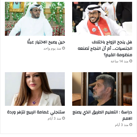
هل ينجح الزواج باختلاف
حين يصبح الاختيار عبئًا
الجنسيات… أم أن النجاح تصنعه
منذ يوم واحد
منظومة القيم؟
منذ 14 ساعة
دراسة : التعليم الطريق الذي يصنع
ستنجلي غمامة الربيع لتزهر وردة
الامم
منذ 3 أيام
منذ 3 أيام