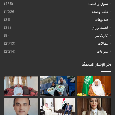
سوق واقتصاد
(465)
طب وصحة
(1٬026)
فيديوهات
(31)
قضية ورأي
(33)
كاريكاتير
(9)
مقالات
(2٬710)
منوعات
(2٬214)
آخر الإخبار المحدثة