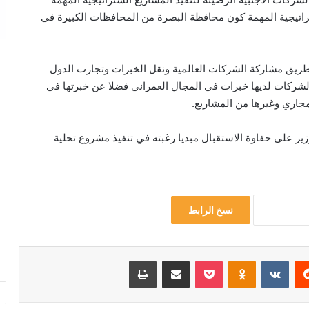
راتيجية المهمة كون محافظة البصرة من المحافظات الكبيرة في
عن طريق مشاركة الشركات العالمية ونقل الخبرات وتجارب الدول
الشركات لديها خبرات في المجال العمراني فضلا عن خبرتها في
جاري وغيرها من المشاريع.
زير على حفاوة الاستقبال مبديا رغبته في تنفيذ مشروع تحلية
نسخ الرابط
‏Reddit
‏VKontakte
Odnoklassniki
‫Pocket
مشاركة عبر البريد
طباعة