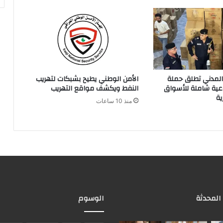
 المدني تطلق حملة
الأمن الوطني يطيح بشبكات لتهريب
ية شاملة للأسواق
النفط ويكشف مواقع التهريب
ية
منذ 10 ساعات
 المحدثة
الوسوم