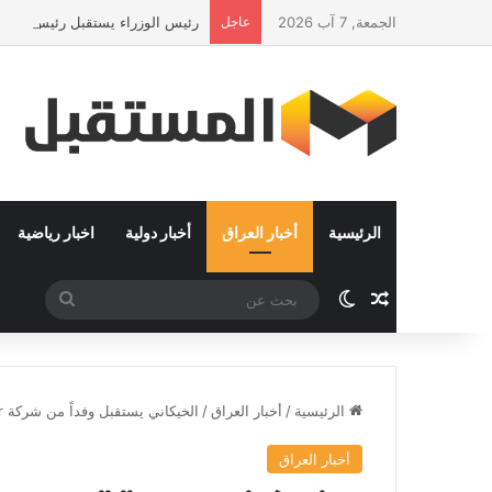
الجمعة, 7 آب 2026
عاجل
رئيس الوزراء يستقبل رئيس جهاز ا
الرئيسية
أخبار العراق
أخبار دولية
اخبار رياضية
مقال عشوائي
الوضع المظلم
بحث
عن
الرئيسية
/
أخبار العراق
/
الخيكاني يستقبل وفداً من شركة Biwater البريطانية لمناقشة موضوع تحلية ماء البصرة .
أخبار العراق