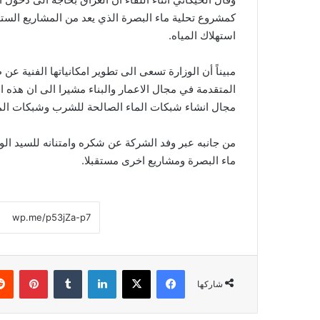
كمشروع تحلية ماء البصرة الذي يعد من المشاريع الست
استهلاك المياه.
مبيناً أن الوزارة تسعى الى تطوير امكانياتها الفنية 
المتقدمة في مجال الاعمار والبناء مشيرا الى ان هذه 
مجال انشاء شبكات الماء الصالحة للشرب وشبكات الم
من جانبه عبر وفد الشركة عن شكره وامتنانه للسيد الو
ماء البصرة ومشاريع اخرى مستقبلا.
فيسبوك
‫X
لينكدإن
‏Tumblr
بينتيريست
شاركها