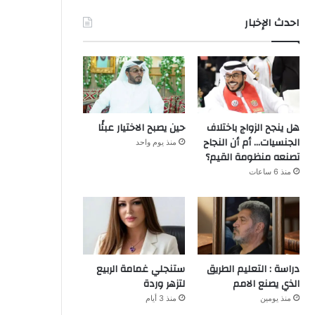
احدث الإخبار
هل ينجح الزواج باختلاف
حين يصبح الاختيار عبئًا
الجنسيات… أم أن النجاح
منذ يوم واحد
تصنعه منظومة القيم؟
منذ 6 ساعات
دراسة : التعليم الطريق
ستنجلي غمامة الربيع
الذي يصنع الامم
لتزهر وردة
منذ يومين
منذ 3 أيام