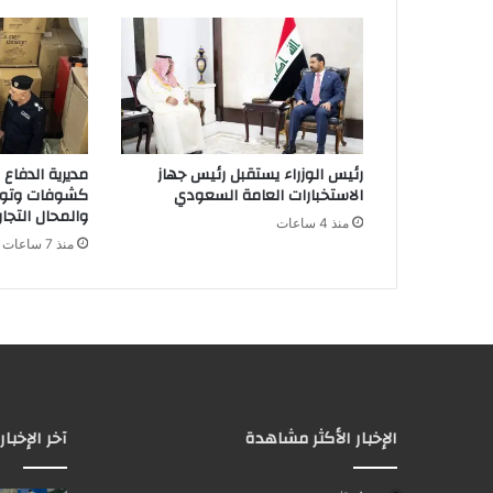
إ
ل
ك
ت
ر
و
ن
رئيس الوزراء يستقبل رئيس جهاز
مديرية الدفاع
ي
الاستخبارات العامة السعودي
كشوفات وتوع
والمحال التجار
منذ 4 ساعات
منذ 7 ساعات
الإخبار الأكثر مشاهدة
آخر الإخبار