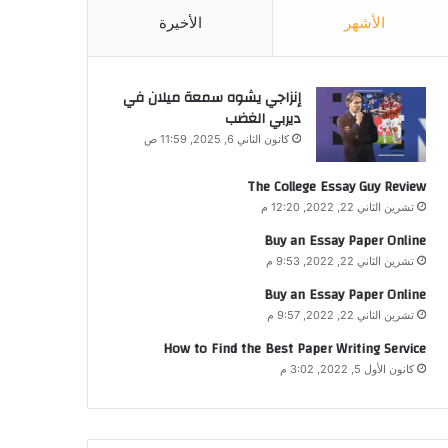
الأشهر
الأخيرة
إنزاجي يشوه سمعة ميلان في
ديربي الغضب
كانون الثاني 6, 2025, 11:59 ص
The College Essay Guy Review
تشرين الثاني 22, 2022, 12:20 م
Buy an Essay Paper Online
تشرين الثاني 22, 2022, 9:53 م
Buy an Essay Paper Online
تشرين الثاني 22, 2022, 9:57 م
How to Find the Best Paper Writing Service
كانون الأول 5, 2022, 3:02 م