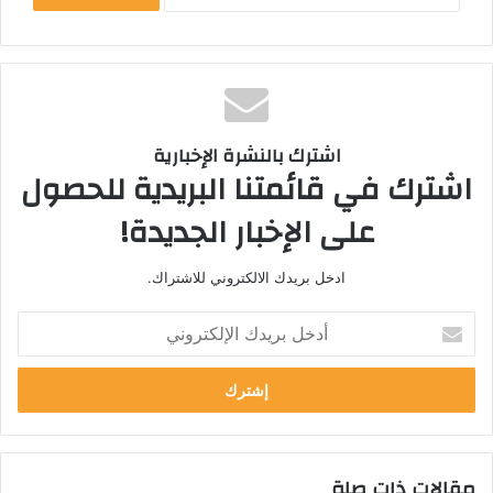
اشترك بالنشرة الإخبارية
اشترك في قائمتنا البريدية للحصول
على الإخبار الجديدة!
ادخل بريدك الالكتروني للاشتراك.
أ
د
خ
ل
ب
ر
ي
مقالات ذات صلة
د