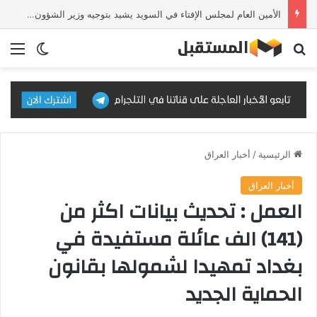
الأمين العام لمجلس الإفتاء في السويد يشيد بتوجيه وزير الشؤون الإسلامية لضبط الخطاب الدعوي
بحث عن
الق
الوضع ا
الرئيسية
/
أخبار العراق
أخبار العراق
العمل : تحديث بيانات اكثر من
(141) الف عائلة مستفيدة في
بغداد تمهيدا لشمولها بقانون
الحماية الجديد