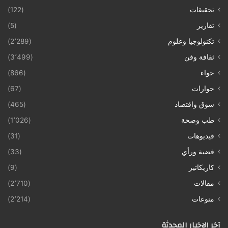
تحقيقات
(122)
تقارير
(5)
تكنولوجيا وعلوم
(2٬289)
ثقافة وفن
(3٬499)
حواء
(866)
حوارات
(67)
سوق واقتصاد
(465)
طب وصحة
(1٬026)
فيديوهات
(31)
قضية ورأي
(33)
كاريكاتير
(9)
مقالات
(2٬710)
منوعات
(2٬214)
آخر الإخبار المحدثة