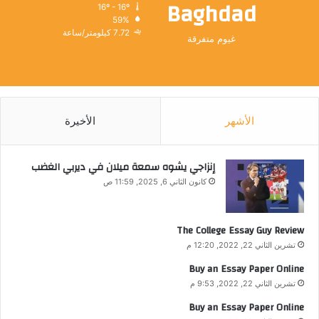
Baghdad
16º - 16º
59%
7.72 كيلومتر/ساعة
غيوم متفرقة
الأشهر
الأخيرة
إنزاجي يشوه سمعة ميلان في ديربي الغضب
كانون الثاني 6, 2025, 11:59 ص
The College Essay Guy Review
تشرين الثاني 22, 2022, 12:20 م
Buy an Essay Paper Online
تشرين الثاني 22, 2022, 9:53 م
Buy an Essay Paper Online