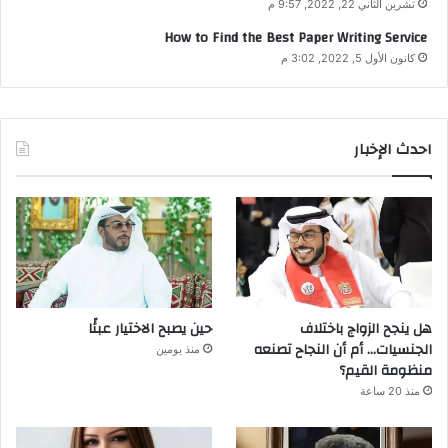
تشرين الثاني 22, 2022, 9:57 م
How to Find the Best Paper Writing Service
كانون الأول 5, 2022, 3:02 م
احدث الإخبار
هل ينجح الزواج باختلاف
حين يصبح الاختيار عبئًا
الجنسيات… أم أن النجاح تصنعه
منذ يومين
منظومة القيم؟
منذ 20 ساعة