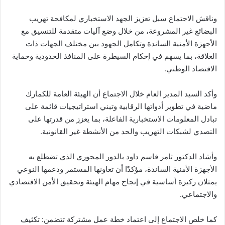
وناقش الاجتماع سبل تعزيز الجهد الاستخباري لمكافحة تهريب
البضائع غير المشروعة، من خلال وضع آليات متقدمة للتنسيق مع
الأجهزة الأمنية الساندة وتكامل الجهود بين مختلف الجهات ذات
العلاقة، بما يسهم في إحكام السيطرة على المنافذ الحدودية وحماية
الاقتصاد الوطني.
وأكد السيد المدير العام خلال الاجتماع أن الهيئة العامة للكمارك
ماضية في تطوير أدواتها الرقابية وتبني استراتيجيات قائمة على
تبادل المعلومات الاستخبارية الفاعلة، بما يعزز من قدرتها على
التصدي لشبكات التهريب والحد من الأنشطة غير القانونية.
وأشاد الدكتور ثامر قاسم داود بالدور المحوري الذي تضطلع به
الأجهزة الأمنية الساندة، مؤكدًا أن تعاونها المستمر ودعمها النوعي
يمثلان ركيزة أساسية في إنجاح مهام الهيئة وتحقيق الأمن الاقتصادي
والاجتماعي.
كما خلص الاجتماع إلى اعتماد خطة عمل مشتركة تتضمن: تكثيف