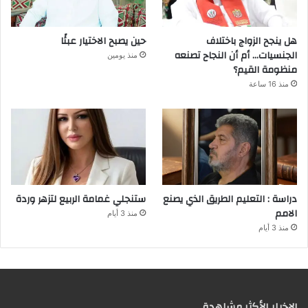
هل ينجح الزواج باختلاف
حين يصبح الاختيار عبئًا
الجنسيات… أم أن النجاح تصنعه
منذ يومين
منظومة القيم؟
منذ 16 ساعة
دراسة : التعليم الطريق الذي يصنع
ستنجلي غمامة الربيع لتزهر وردة
الامم
منذ 3 أيام
منذ 3 أيام
الإخبار الأكثر مشاهدة