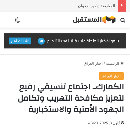
المعارضة ديكور الإخوان
بحث عن
الق
الوضع ا
الرئيسية
/
أخبار العراق
أخبار العراق
الكمارك.. اجتماع تنسيقي رفيع
لتعزيز مكافحة التهريب وتكامل
الجهود الأمنية والاستخبارية
أيلول 3, 2025, 3:29 م