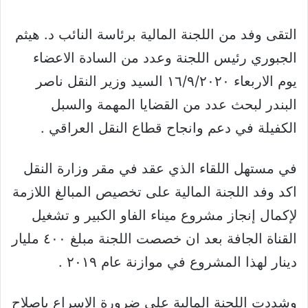
التقى وفد من اللجنة المالية برئاسة النائب د. هيثم
الجبوري رئيس اللجنة وعدد من السادة الاعضاء
يوم الاربعاء ١٦/٩/٢٠٢٠ السيد وزير النقل ناصر
البندر لبحث عدد من القضايا المهمة والسبل
الكفيلة في دعم وانجاح قطاع النقل العراقي .
في مستهل اللقاء الذي عقد في مقر وزارة النقل
اكد وفد اللجنة المالية على تخصيص المبالغ اللازمة
لإكمال إنجاز مشروع ميناء الفاو الكبير و تشغيل
القناة الجافة بعد ان خصصت اللجنة مبلغ ٤٠٠ مليار
دينار لهذا المشروع في موازنة عام ٢٠١٩ .
وشددت اللجنة المالية على ضرورة الإسراع باصلاح