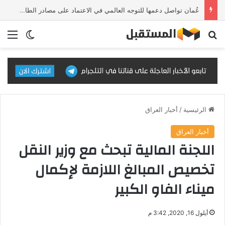
عُمان تواصل دعمها للتوجه العالمي في الاعتماد على مصادر الطاقة النظيفة والمتجددة
بحث عن
الق
الوضع ا
الرئيسية
/
أخبار العراق
أخبار العراق
اللجنة المالية تبحث مع وزير النقل
تخصيص المبالغ اللازمة لإكمال
ميناء الفاو الكبير
أيلول 16, 2020, 3:42 م