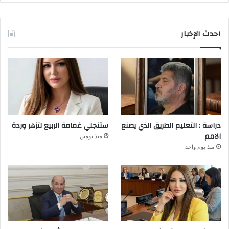
احدث الإخبار
دراسة : التعليم الطريق الذي يصنع
ستنجلي غمامة الربيع لتزهر وردة
الامم
منذ يومين
منذ يوم واحد