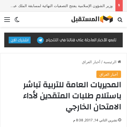
وزير الشؤون الإسلامية يفتتح التصفيات النهائية لمسابقة الملك عبدالعزيز الدولية للقرآن الكريم في دورتها الـ46
بحث عن
الق
الوضع ا
الرئيسية
/
أخبار العراق
أخبار العراق
المديريات العامة للتربية تباشر
باستلام طلبات المتقدين لأداء
الامتحان الخارجي
تشرين الثاني 14, 2017, 8:38 م