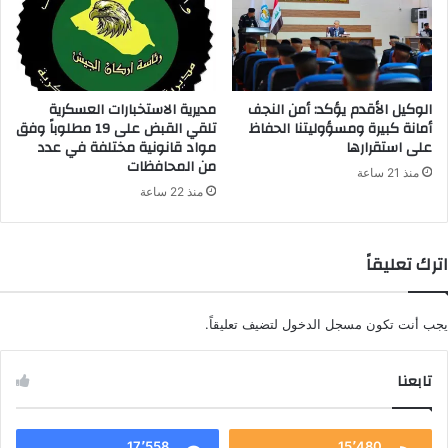
الوكيل الأقدم يؤكد: أمن النجف
مديرية الاستخبارات العسكرية
أمانة كبيرة ومسؤوليتنا الحفاظ
تلقي القبض على 19 مطلوباً وفق
على استقرارها
مواد قانونية مختلفة في عدد
من المحافظات
منذ 21 ساعة
منذ 22 ساعة
اترك تعليقاً
يجب أنت تكون
مسجل الدخول
لتضيف تعليقاً.
تابعنا
17٬558
15٬480