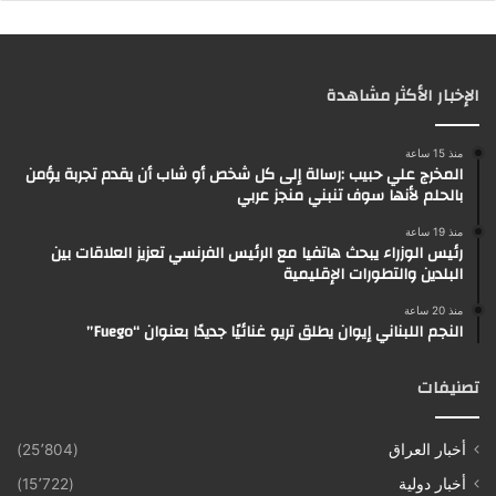
الإخبار الأكثر مشاهدة
منذ 15 ساعة
المخرج علي حبيب :رسالة إلى كل شخص أو شاب أن يقدم تجربة يؤمن
بالحلم لأنها سوف تنبني منجز عربي
منذ 19 ساعة
رئيس الوزراء يبحث هاتفيا مع الرئيس الفرنسي تعزيز العلاقات بين
البلدين والتطورات الإقليمية
منذ 20 ساعة
النجم اللبناني إيوان يطلق تريو غنائيًا جديدًا بعنوان “Fuego”
تصنيفات
أخبار العراق
(25٬804)
أخبار دولية
(15٬722)