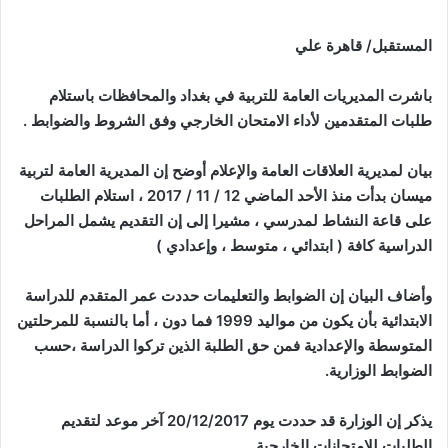
المستقبل/ قاهرة علي
باشرت المديريات العامة للتربية في بغداد والمحافظات باستلام
طلبات المتقدمين لأداء الامتحان الخارجي وفق الشروط والضوابط .
بيان لمديرية العلاقات العامة والإعلام أوضح إن المديرية العامة لتربية
ميسان بدأت منذ الأحد الماضي 12 / 11 / 2017 ، استلام الطلبات
على قاعة النشاط لمدرسي ، مشيرا إلى إن التقديم يشمل المراحل
الدراسية كافة ( ابتدائي ، متوسط ، وإعدادي )
وأضاف البيان إن الضوابط والتعليمات حددت عمر المتقدم للدراسة
الابتدائية بأن يكون من مواليد 1999 فما دون ، أما بالنسبة للمرحلتين
المتوسطة والإعدادية فمن حق الطلبة الذين تركوا الدراسة ،حسب
الضوابط الوزارية.
يذكر إن الوزارة قد حددت يوم 20/12/2017 آخر موعد لتقديم
الطلبات للامتحانات الخارجية .