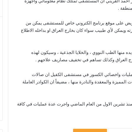
احمد القريني ان المستشفى تمتلك نظام معلوماتي واجهزة
نطقة .
ريض على موقع برنامج الكتروني خاص للمستشفى يمكن من
ه ويمكن لأي طبيب سواء كان بخارج العراق او بداخله الاطلاع
ده منها الطب النووي ، والخلايا الجذعية ، وسيكون لهذه
رج العراق وكذلك تساهم في تخفيف مصاريف علاجهم .
عمليات واخصائي الكسور في مستشفى الكفيل ان صالات
المميزة والمعقدة والنادرة منها ، مضيفاً ان الكوادر العاملة
منذ تشرين الاول من العام الماضي واجرت عدة عمليات في كافة