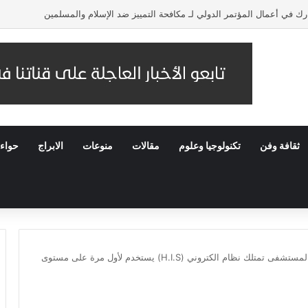
 في أعمال المؤتمر الدولي لـ مكافحة التمييز ضد الإسلام والمسلمين
ثقافة وفن
تكنولوجيا وعلوم
مقالات
منوعات
الابراج
حواء
المدير الفني لمستشفى الكفيل: المستشفى تمتلك نظام الكتروني (H.I.S) يستخدم لأول مرة على مستوى