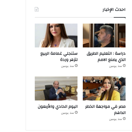
احدث الإخبار
دراسة : التعليم الطريق
ستنجلي غمامة الربيع
الذي يصنع الامم
لتزهر وردة
منذ يومين
منذ يومين
مصر في مواجهة الخطر
اليوم الحادي والأربعون
الداهم
منذ يومين
منذ يومين