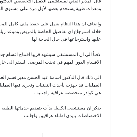
قال المدير الفني لمستشفى الكفيل التخصصي الدكتور 
ومعدات طبية يستخدم بعضها لأول مرة على مستوى الم
واضاف ان هذا النظام يعمل على حفظ ملف كامل للم
خلاله استرجاع اي تفاصيل الخاصة بالمريض وموعد زيارت
عليها واسترجاعها في حال الحاجة لها .
لافتاً الى ان المستشفى سيشهد قريبا افتتاح اقسام جدي
الاقسام الدور المهم في تجنب المرضى السفر الى خا
الى ذلك قال الدكتور اسامة عبد الحسن مدير قسم ال
العمليات قد جهزت بأحدث التقنيات وتجرى فيها العمليات 
هي كوادر متخصصة عراقية واجنبية .
يذكر ان مستشفى الكفيل بدأت بتقديم خدماتها الطبية 
الاختصاصات بايدي اطباء عراقيين واجانب .