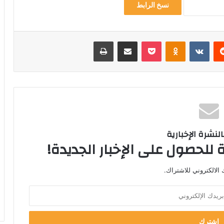
نسخ الرابط
‏Reddit
‏VKontakte
Odnoklassniki
‫Pocket
مشاركة عبر البريد
طباعة
لنشرة الإخبارية
 للحصول على الإخبار الجديدة!
الالكتروني للاشتراك.