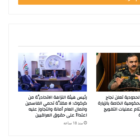
لحدودية تعلن نجاح
رئيس هيئة النزاهة الاتحاديَّة من
حكومية الخاصة بالزيارة
كركوك: لا مظلَّة تحمي الفاسدين
تتام عمليات التفويج
والمال العام أمانة والتجاوز عليه
اعتداءٌ على حقوق العراقيين
منذ 18 ساعة