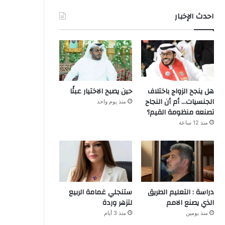
احدث الإخبار
هل ينجح الزواج باختلاف
حين يصبح الاختيار عبئًا
الجنسيات… أم أن النجاح
منذ يوم واحد
تصنعه منظومة القيم؟
منذ 12 ساعة
دراسة : التعليم الطريق
ستنجلي غمامة الربيع
الذي يصنع الامم
لتزهر وردة
منذ يومين
منذ 3 أيام