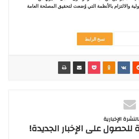
لية والالتزام بالأنظمة التي وُضعت لتحقيق المصلحة العامة
نسخ الرابط
ريست
Odnoklassniki
‫Pocket
مشاركة عبر البريد
طباعة
لنشرة الإخبارية
 للحصول على الإخبار الجديدة!