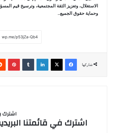
الاستغلال، وتعزيز الثقة المجتمعية، وترسيخ قيم المسؤو
وحماية حقوق الجميع..
فيسبوك
‫X
لينكدإن
بينتي
شاركها
اشترك با
اشترك في قائمتنا البريدية