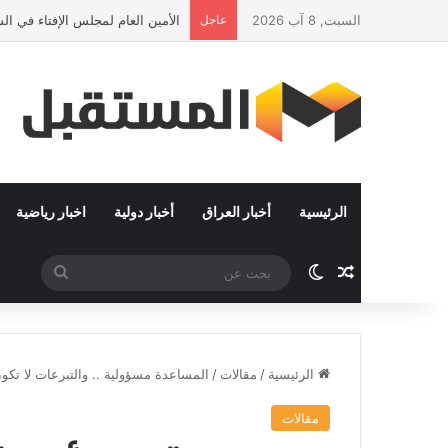
السبت, 8 آب 2026
عاجل
الأمين العام لمجلس الإفتاء في ا
الرئيسية
أخبار العراق
أخبار دولية
اخبار رياضية
مقال عشوائي
الوضع المظلم
بحث
عن
الرئيسية
/
مقالات
/
المساعدة مسؤولية .. والتبرعات لا تك
مقالات