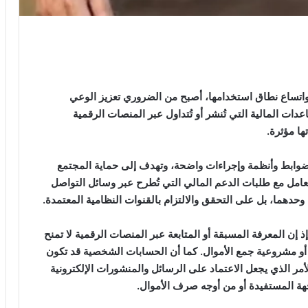
اتساع نطاق استخدامها، أصبح من الضروري تعزيز الوعي
ت المالية التي تُنشر أو تُتداول عبر المنصات الرقمية
ها مؤثرة.
لضوابط وأنظمة وإجراءات واضحة، وتهدف إلى حماية المجتمع
عامل مع طلبات الدعم المالي التي تُطرح عبر وسائل التواصل
 وحدهما، بل على التحقق والالتزام بالقنوات النظامية المعتمدة.
ذ إن المعرفة المسبقة أو المتابعة عبر المنصات الرقمية لا تمنح
ات أو مشروعية جمع الأموال. كما أن الحسابات الشخصية قد تكون
لأمر الذي يجعل الاعتماد على الرسائل والمنشورات الإلكترونية
هة المستفيدة أو من أوجه صرف الأموال.