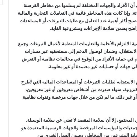
 أن الأفراد والجهات المختلفة لم يسلموا من مخاطر القرصنة
ة. وإذا كانت هذه المخاطر قائمة في التعاملات التجارية والمالية
صبح أكثر أهمية عند التعامل مع طلبات التبرعات أو المساعدات
 واضح يضمن سلامة الإجراءات ومشروعية الغاية.
 الالتزام بالأنظمة والتعليمات المنظمة لأعمال التبرعات وجمع
 والاستغلال، وضمان لوصول الدعم إلى مستحقيه عبر مسارات
م في حماية الأفراد من الوقوع في مخالفات نظامية أو التعرض
لى جهات أو حسابات غير معتمدة أو غير معلومة.
لاستجابة لطلبات التبرعات أو المساعدات المالية التي تُطرح
لكترونية، سواء صدرت من أشخاص معروفين أو غير معروفين،
 أو غير ذلك، ما لم تكن من خلال جهات مرخصة وقنوات نظامية
 المجتمع، إلا أن سلامة المقصد لا تغني عن سلامة الوسيلة.
لجمعيات والمؤسسات المرخصة والجهات الرسمية المعتمدة هو
اية المتبرعين من المخاطر، وصون العمل الخيري من