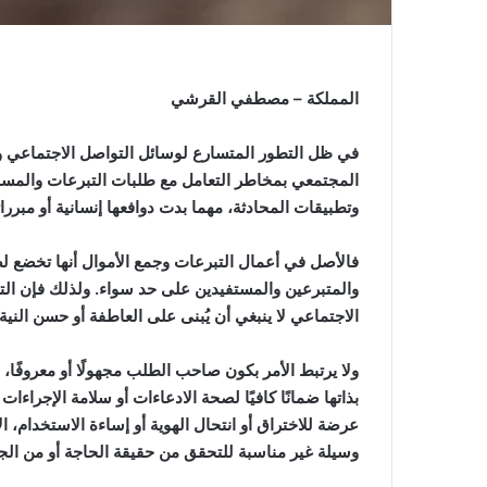
المملكة – مصطفي القرشي
في ظل التطور المتسارع لوسائل التواصل الاجتماعي و
المجتمعي بمخاطر التعامل مع طلبات التبرعات والمساعدا
وتطبيقات المحادثة، مهما بدت دوافعها إنسانية أو مبررات
فالأصل في أعمال التبرعات وجمع الأموال أنها تخضع 
والمتبرعين والمستفيدين على حد سواء. ولذلك فإن الت
الاجتماعي لا ينبغي أن يُبنى على العاطفة أو حسن النية
ولا يرتبط الأمر بكون صاحب الطلب مجهولًا أو معروفًا، إ
بذاتها ضمانًا كافيًا لصحة الادعاءات أو سلامة الإجراء
عرضة للاختراق أو انتحال الهوية أو إساءة الاستخدام، ا
وسيلة غير مناسبة للتحقق من حقيقة الحاجة أو من الج