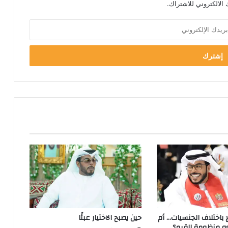
الالكتروني للاشتراك.
ج باختلاف الجنسيات… أم
حين يصبح الاختيار عبئًا
عه منظومة القيم؟