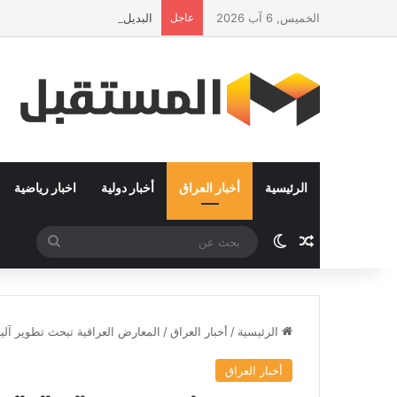
الخميس, 6 آب 2026
عاجل
البديل عن ربيع عربي جديد : التم
الرئيسية
أخبار العراق
أخبار دولية
اخبار رياضية
مقال عشوائي
الوضع المظلم
بحث
عن
الرئيسية
/
أخبار العراق
/
المعارض العراقية تبحث تطوير آليا
أخبار العراق