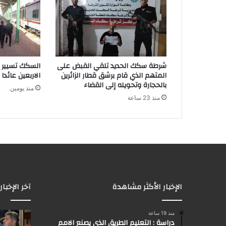
شرطة سكك الحديد تلقي القبض على
السكك تسيير 
المتهم الذي قام برشق قطار الزائرين
الاربعين عائدا 
بالحجارة وتحويله إلى القضاء
منذ يومين
منذ 23 ساعة
الإخبار الأكثر مشاهدة
آخر الإخبار
منذ 19 ساعة
دراسة : التعليم الطريق الذي يصنع الامم