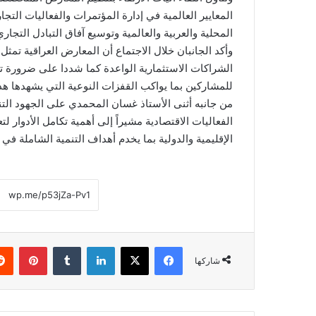
المعايير العالمية في إدارة المؤتمرات والفعاليات ال
المحلية والعربية والعالمية وتوسيع آفاق التبادل التجا
وأكد الجانبان خلال الاجتماع أن المعارض العراقية تمثل
الشراكات الاستثمارية الواعدة كما شددا على ضرورة تط
للمشاركين بما يواكب القفزات النوعية التي يشهدها هذا 
من جانبه أثنى الأستاذ غسان المحمدي على الجهود الت
الفعاليات الاقتصادية مشيراً إلى أهمية تكامل الأدوار 
الإقليمية والدولية بما يخدم أهداف التنمية الشاملة في 
فيسبوك
‫X
لينكدإن
بينتي
شاركها