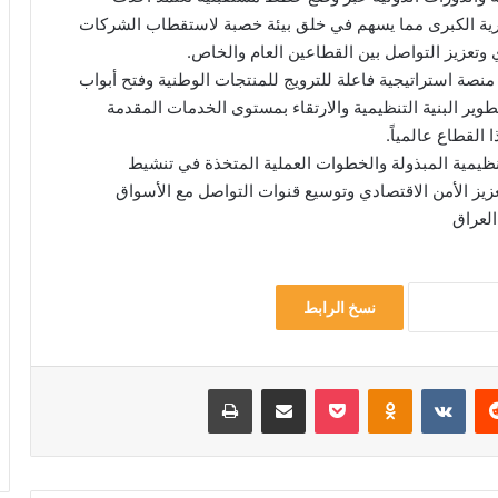
تجارية الكبرى مما يسهم في خلق بيئة خصبة لاستقطاب الشركات
ري وتعزيز التواصل بين القطاعين العام والخاص.
 منصة استراتيجية فاعلة للترويج للمنتجات الوطنية وفتح أبواب
وير البنية التنظيمية والارتقاء بمستوى الخدمات المقدمة
القطاع عالمياً.
نظيمية المبذولة والخطوات العملية المتخذة في تنشيط
لتعزيز الأمن الاقتصادي وتوسيع قنوات التواصل مع الأسواق
العراق
نسخ الرابط
ريست
Odnoklassniki
‫Pocket
مشاركة عبر البريد
طباعة