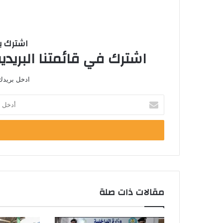
اشترك با
اشترك في قائمتنا البريدية
ادخل بريدك 
أدخل
بريدك
الإلكتروني
مقالات ذات صلة