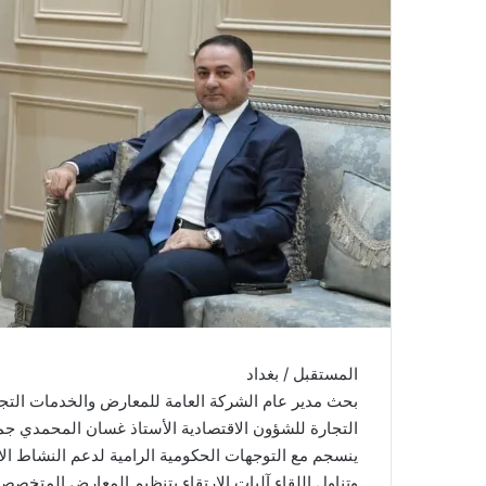
المستقبل / بغداد
بحث مدير عام الشركة العامة للمعارض والخدمات التجار
التجارة للشؤون الاقتصادية الأستاذ غسان المحمدي جمل
ينسجم مع التوجهات الحكومية الرامية لدعم النشاط الاق
وتناول اللقاء آليات الارتقاء بتنظيم المعارض المتخص