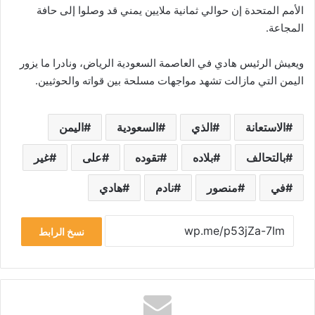
الأمم المتحدة إن حوالي ثمانية ملايين يمني قد وصلوا إلى حافة
المجاعة.
ويعيش الرئيس هادي في العاصمة السعودية الرياض، ونادرا ما يزور
اليمن التي مازالت تشهد مواجهات مسلحة بين قواته والحوثيين.
الاستعانة
الذي
السعودية
اليمن
بالتحالف
بلاده
تقوده
على
غير
في
منصور
نادم
هادي
نسخ الرابط