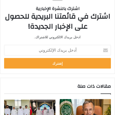
اشترك بالنشرة الإخبارية
اشترك في قائمتنا البريدية للحصول
على الإخبار الجديدة!
ادخل بريدك الالكتروني للاشتراك.
أ
د
خ
ل
ب
ر
ي
مقالات ذات صلة
د
ك
ا
ل
إ
ل