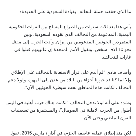
ما الذي حققته حملة التحالف بقيادة السعودية على الحديدة؟
يأتي هذا بعد ثلاث سنوات من الصراع المسلح بين القوات الحكومية
اليمنية، المدعومة من التحالف الذي تقوده السعودية، وبين
المتمردين الحوثيين المدعومين من إيران. وأدت الحرب إلى مقتل
نحو 10 آلاف شخص، وتقول الأمم المتحدة إن غالبيتهم قتلوا في
غارات للتحالف.
وأضاف هادي “لم أندم على قرار الاستعانة بالتحالف على الإطلاق
وإلا لما كنا قد حررنا أجزاء من البلاد من عدن إلى المهرة. ولولا دعم
التحالف لكانت هذه المناطق تحت سيطرة الحوثيين الآن”.
وشدد على أنه لولا تدخل التحالف “لكانت هناك حرب أهلية في اليمن
أطول من الحرب الأهلية في الصومال”، والمستمرة من تسعينيات
القرن الماضي وحتى الآن.
لكن منذ إطلاق عملية عاصفة الحزم، في آذار / مارس 2015، تقول