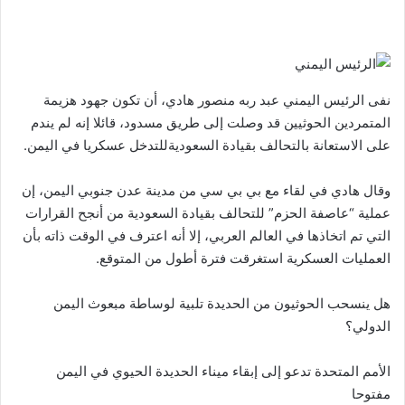
نفى الرئيس اليمني عبد ربه منصور هادي، أن تكون جهود هزيمة
المتمردين الحوثيين قد وصلت إلى طريق مسدود، قائلا إنه لم يندم
على الاستعانة بالتحالف بقيادة السعوديةللتدخل عسكريا في اليمن.
وقال هادي في لقاء مع بي بي سي من مدينة عدن جنوبي اليمن، إن
عملية “عاصفة الحزم” للتحالف بقيادة السعودية من أنجح القرارات
التي تم اتخاذها في العالم العربي، إلا أنه اعترف في الوقت ذاته بأن
العمليات العسكرية استغرقت فترة أطول من المتوقع.
هل ينسحب الحوثيون من الحديدة تلبية لوساطة مبعوث اليمن
الدولي؟
الأمم المتحدة تدعو إلى إبقاء ميناء الحديدة الحيوي في اليمن
مفتوحا