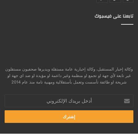
تابعنا على فيسبوك
وكالة إخبار المستقبل، وكالة إخبارية عامة مستقلة ويديرها صحفيون مستقلون
غير تابعة لأي جهة او تجمع او منظمة وغير داعمة او مؤيدة او ضد اي جهة او
شريحة او طائفة تأسست وتعمل بأستقلالية ومهنية تامة منذ عام 2014
أدخل
بريدك
الإلكتروني