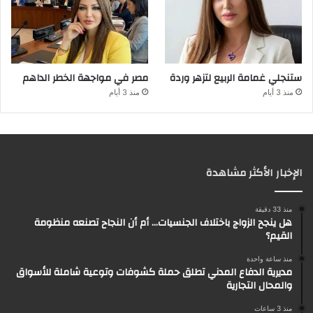
ستنجلي غمامة الربيع لتزهر وردة
مصر في مواجهة الخطر الداهم
منذ 3 أيام
منذ 3 أيام
الإخبار الأكثر مشاهدة
منذ 33 دقيقة
هل ينجح الزواج باختلاف الجنسيات… أم أن النجاح تصنعه منظومة
القيم؟
منذ ساعة واحدة
مديرية الدفاع المدني تطلق حملة كشوفات وتوعية شاملة للأسواق
والمحال التجارية
منذ 3 ساعات