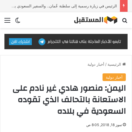
الرئيس في زيارة رسمية إلى سلطنة عُمان.. والسفير السعودي يستقبل وفد IMF
بحث عن
الق
الوضع ا
الرئيسية
/
أخبار دولية
أخبار دولية
اليمن: منصور هادي غير نادم على
الاستعانة بالتحالف الذي تقوده
السعودية في بلاده
تموز 18, 2018, 8:05 ص