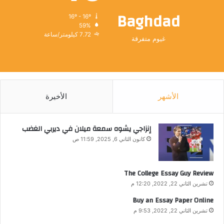
Baghdad
16º - 16º
59%
7.72 كيلومتر/ساعة
غيوم متفرقة
الأشهر
الأخيرة
إنزاجي يشوه سمعة ميلان في ديربي الغضب
كانون الثاني 6, 2025, 11:59 ص
The College Essay Guy Review
تشرين الثاني 22, 2022, 12:20 م
Buy an Essay Paper Online
تشرين الثاني 22, 2022, 9:53 م