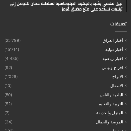
نبيل فهمي يشيد بالجهود الدبلوماسية لسلطنة عمان للتوصل إلى
ترتيبات تساعد على فتح مضيق هُرمز
تصنيفات
أخبار العراق
(25٬799)
أخبار دولية
(15٬714)
اخبار رياضية
(4٬435)
افراح وتهاني
(92)
الابراج
(1٬026)
الاطفال
(10)
البلدية والناس
(50)
التربية والتعليم
(52)
المنزل والحديقة
(7)
الموضة والجمال
(34)