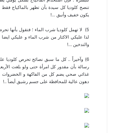
تنصح كلوديا كل سيدة بأن تظهر بالماكياج فقط
يكون خفيف وأنيق …!
5) لا تهمل كلوديا شرب الماء ؛ فتقول بأنها تح
لذا عليكي الاكثار من شرب الماء و عليكي ايضا ال
والتدخين …!
6) وآخيراً .. كل ما سبق نصائح تحرص كلوديا ع
رسالة بأن مقدور كل امرأة حتى ولو بلغت الأربعين
غذائي صحي يضم كل من الفاكهة و الخضروات و ا
دهون عالية للمحافظة على جسم رشيق أيضاً ..!