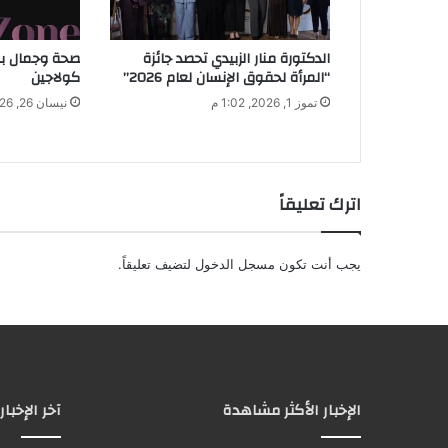
و
ن
الدكتورة منار الزبيدي تحصد جائزة
صحة وجمال ب
ي
“المرأة لحقوق الإنسان لعام 2026”
كولاجين
تموز 1, 2026, 1:02 م
نيسان 26, 2026, 3:11 م
اترك تعليقاً
يجب أنت تكون
مسجل الدخول
لتضيف تعليقاً.
الإخبار الأكثر مشاهدة
آخر الإخبار