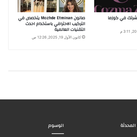
شرتك في كوزما
صالون Mozhde Etminan يتخصص في
التركيب الاحترافي باستخدام احدث
التقنيات العالمية
كانون الأول 19, 2025, 12:26 ص
 المحدثة
الوسوم