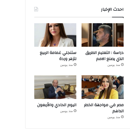
احدث الإخبار
دراسة : التعليم الطريق
ستنجلي غمامة الربيع
الذي يصنع الامم
لتزهر وردة
منذ يومين
منذ يومين
مصر في مواجهة الخطر
اليوم الحادي والأربعون
الداهم
منذ يومين
منذ يومين