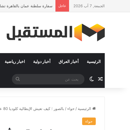
الجمعة, 7 آب 2026
عاجل
سفارة سلطنة عمان بالقاهرة تشارك
الرئيسية
أخبار العراق
أخبار دولية
اخبار رياضية
مقال عشوائي
الوضع المظلم
بحث
عن
الرئيسية
/
حواء
/
بالصور ؛ كيف تعيش الإيطالية كلوديا 80 عاماً حياة ابنة 20 !
حواء