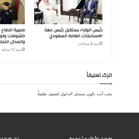
ت
ر
و
ن
رئيس الوزراء يستقبل رئيس جهاز
مديرية الدفاع
ي
الاستخبارات العامة السعودي
كشوفات وتوع
والمحال التجار
منذ 9 ساعات
منذ 12 ساعة
اترك تعليقاً
يجب أنت تكون
مسجل الدخول
لتضيف تعليقاً.