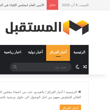
السبت, 8 آب 2026
عاجل
الأمين العام لمجلس الإفتاء في ا
الرئيسية
أخبار العراق
أخبار دولية
اخبار رياضية
مقال عشوائي
الوضع المظلم
بحث
عن
الرئيسية
/
أخبار العراق
/
بالفيديو..عدد من اعضاء مجلس النو
العالي للتفاوض معهم من اجل الوصول الى حلول مرضية بالتنس
أخبار العراق