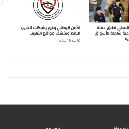
 المدني تطلق حملة
الأمن الوطني يطيح بشبكات لتهريب
ية شاملة للأسواق
النفط ويكشف مواقع التهريب
ية
منذ 15 ساعة