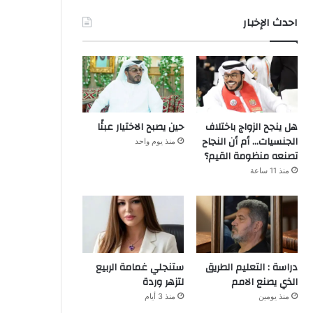
احدث الإخبار
هل ينجح الزواج باختلاف
حين يصبح الاختيار عبئًا
الجنسيات… أم أن النجاح
منذ يوم واحد
تصنعه منظومة القيم؟
منذ 11 ساعة
دراسة : التعليم الطريق
ستنجلي غمامة الربيع
الذي يصنع الامم
لتزهر وردة
منذ يومين
منذ 3 أيام