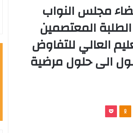
عضاء مجلس النواب
الطلبة المعتصمين
عليم العالي للتفاوض
ل الى حلول مرضية
VKontak
Odnoklassniki
‫Pocket