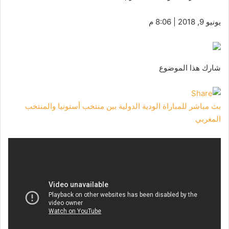
يونيو 9, 2018 | 8:06 م
شارك هذا الموضوع
بث مباشر للمباراة الودية الدولية بين منتخب أستونيا والمنتخب
المغربي