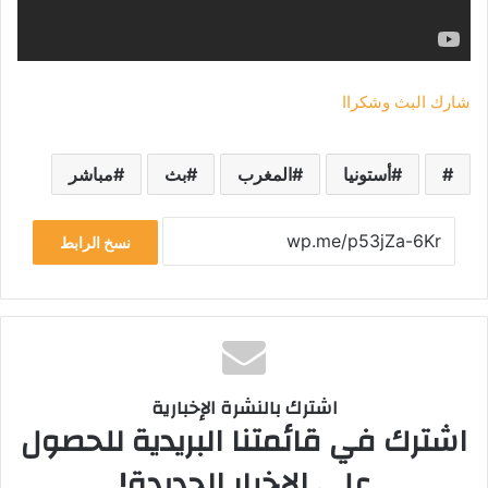
شارك البث وشكراا
أستونيا
المغرب
بث
مباشر
نسخ الرابط
اشترك بالنشرة الإخبارية
اشترك في قائمتنا البريدية للحصول
على الإخبار الجديدة!