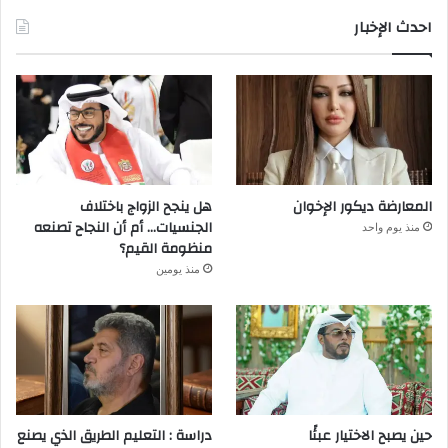
احدث الإخبار
المعارضة ديكور الإخوان
هل ينجح الزواج باختلاف
الجنسيات… أم أن النجاح تصنعه
منذ يوم واحد
منظومة القيم؟
منذ يومين
حين يصبح الاختيار عبئًا
دراسة : التعليم الطريق الذي يصنع