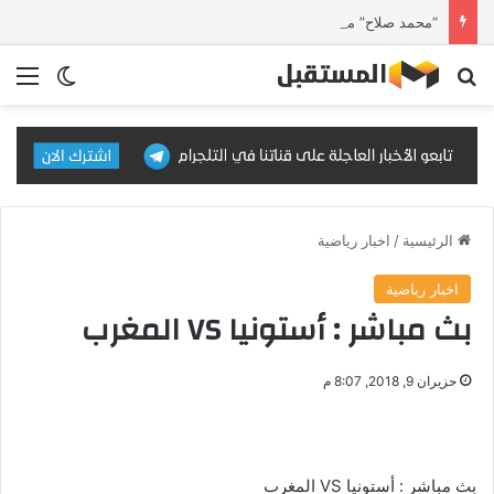
“محمد صلاح” من الملاعب إلى الدبلوماسية الشعبية نحو صناعة القوة الناعمة
بحث عن
الق
الوضع ا
الرئيسية
/
اخبار رياضية
اخبار رياضية
بث مباشر : أستونيا VS المغرب
حزيران 9, 2018, 8:07 م
بث مباشر : أستونيا VS المغرب