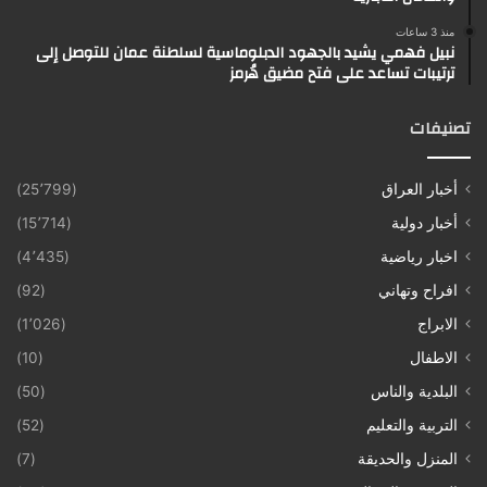
منذ 3 ساعات
نبيل فهمي يشيد بالجهود الدبلوماسية لسلطنة عمان للتوصل إلى
ترتيبات تساعد على فتح مضيق هُرمز
تصنيفات
أخبار العراق
(25٬799)
أخبار دولية
(15٬714)
اخبار رياضية
(4٬435)
افراح وتهاني
(92)
الابراج
(1٬026)
الاطفال
(10)
البلدية والناس
(50)
التربية والتعليم
(52)
المنزل والحديقة
(7)