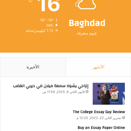
16
Baghdad
16º - 16º
59%
7.72 كيلومتر/ساعة
غيوم متفرقة
الأشهر
الأخيرة
إنزاجي يشوه سمعة ميلان في ديربي الغضب
كانون الثاني 6, 2025, 11:59 ص
The College Essay Guy Review
تشرين الثاني 22, 2022, 12:20 م
Buy an Essay Paper Online