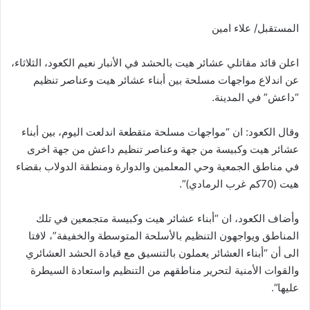
المستقبل/ علاء امين
اعلن قائد مقاتلي عشائر هيت بالحشد في الأنبار نعيم الكعود، الثلاثاء،
عن اندلاع مواجهات مسلحة بين أبناء عشائر هيت وعناصر تنظيم
“داعش” في المدينة.
وقال الكعود: ان “مواجهات مسلحة متقطعة اندلعت اليوم، بين أبناء
عشائر هيت وكبيسة من جهة وعناصر تنظيم داعش من جهة اخرى
في مناطق الجمعية وحي المعلمين والدوارة ومنطقة الدولاب بقضاء
هيت (70كم غرب الرمادي)”.
وأضاف الكعود، ان “أبناء عشائر هيت وكبيسة متجمعين في تلك
المناطق ويواجهون التنظيم بالأسلحة المتوسطة والخفيفة”، لافتا
الى أن “أبناء العشائر يعملون بالتنسيق مع قيادة الحشد العشائري
والقوات الأمنية لتحرير مناطقهم من التنظيم واستعادة السيطرة
عليها”.