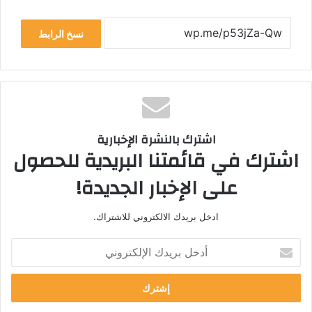
نسخ الرابط
اشترك بالنشرة الإخبارية
اشترك في قائمتنا البريدية للحصول
على الإخبار الجديدة!
ادخل بريدك الالكتروني للاشتراك.
أ
د
خ
ل
ب