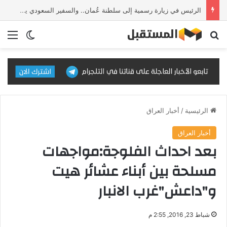
الرئيس في زيارة رسمية إلى سلطنة عُمان.. والسفير السعودي يستقبل وفد IMF
بحث عن
الق
الوضع ا
الرئيسية
/
أخبار العراق
أخبار العراق
بعد احداث الفلوجة:مواجهات
مسلحة بين أبناء عشائر هيت
و"داعش"غرب الانبار
شباط 23, 2016, 2:55 م