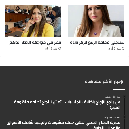
ستنجلي غمامة الربيع لتزهر وردة
مصر في مواجهة الخطر الداهم
منذ 3 أيام
منذ 3 أيام
الإخبار الأكثر مشاهدة
منذ 38 دقيقة
هل ينجح الزواج باختلاف الجنسيات… أم أن النجاح تصنعه منظومة
القيم؟
منذ ساعة واحدة
مديرية الدفاع المدني تطلق حملة كشوفات وتوعية شاملة للأسواق
والمحال التجارية