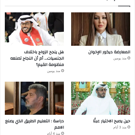
المعارضة ديكور الإخوان
هل ينجح الزواج باختلاف
الجنسيات… أم أن النجاح تصنعه
منذ يومين
منظومة القيم؟
منذ يومين
حين يصبح الاختيار عبئًا
دراسة : التعليم الطريق الذي يصنع
الامم
منذ 3 أيام
منذ 4 أيام