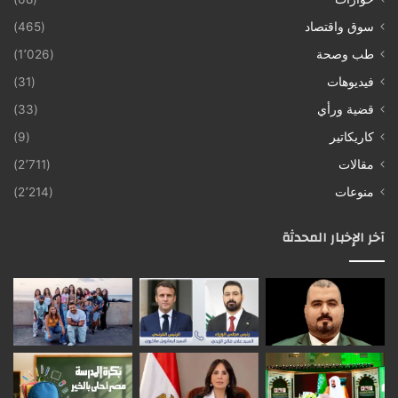
سوق واقتصاد
(465)
طب وصحة
(1٬026)
فيديوهات
(31)
قضية ورأي
(33)
كاريكاتير
(9)
مقالات
(2٬711)
منوعات
(2٬214)
آخر الإخبار المحدثة