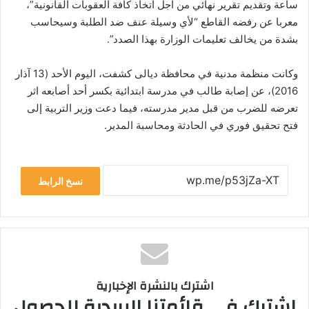
ساعة وتقديم تقرير نهائي من اجل اتخاذ كافة العقوبات القانونية”،
معربا عن رفضه القاطع “لأي وسيلة عنف ضد الطلبة وسيحاسب
بشدة من يخالف تعليمات الوزارة بهذا الصدد”.
وكانت منظمة مدنية في محافظة ديالى كشفت، اليوم الأحد (13 آذار
2016)، عن إصابة طالب في مدرسة ابتدائية بكسر أحد أصابعه اثر
تعرضه للضرب من قبل مدير مدرسته، فيما دعت وزير التربية إلى
فتح تحقيق فوري في الحادثة ومحاسبة المدير.
نسخ الرابط
اشترك بالنشرة الإخبارية
اشترك في قائمتنا البريدية للحصول