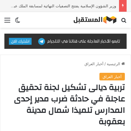
وزير الشؤون الإسلامية يفتتح التصفيات النهائية لمسابقة الملك عبدالعزيز الدولية للقرآن الكريم في دورتها الـ46
بحث عن
الق
الوضع ا
الرئيسية
/
أخبار العراق
أخبار العراق
تربية ديالى تشكيل لجنة تحقيق
عاجلة في حادثة ضرب مدير إحدى
المدارس تلميذا شمال مدينة
بعقوبة