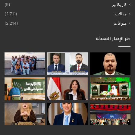
كاريكاتير
(9)
مقالات
(2٬711)
منوعات
(2٬214)
آخر الإخبار المحدثة