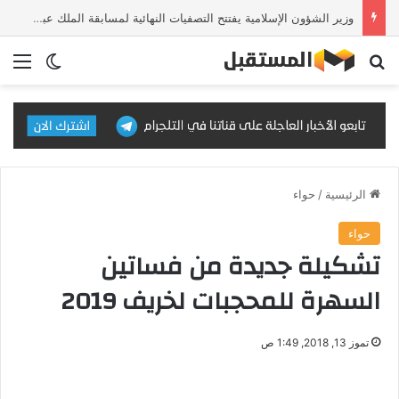
وزير الشؤون الإسلامية يفتتح التصفيات النهائية لمسابقة الملك عبدالعزيز الدولية للقرآن الكريم في دورتها الـ46
بحث عن
الق
الوضع ا
الرئيسية
/
حواء
حواء
تشكيلة جديدة من فساتين
السهرة للمحجبات لخريف 2019
تموز 13, 2018, 1:49 ص