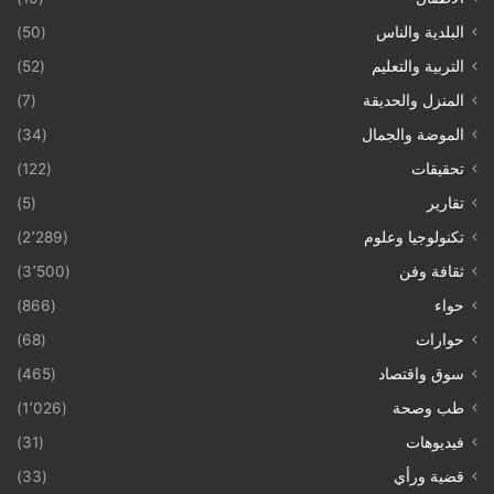
البلدية والناس
(50)
التربية والتعليم
(52)
المنزل والحديقة
(7)
الموضة والجمال
(34)
تحقيقات
(122)
تقارير
(5)
تكنولوجيا وعلوم
(2٬289)
ثقافة وفن
(3٬500)
حواء
(866)
حوارات
(68)
سوق واقتصاد
(465)
طب وصحة
(1٬026)
فيديوهات
(31)
قضية ورأي
(33)