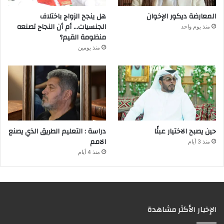
المعارضة ديكور الإخوان
هل ينجح الزواج باختلاف
الجنسيات… أم أن النجاح تصنعه
منذ يوم واحد
منظومة القيم؟
منذ يومين
حين يصبح الاختيار عبئًا
دراسة : التعليم الطريق الذي يصنع
الامم
منذ 3 أيام
منذ 4 أيام
الإخبار الأكثر مشاهدة