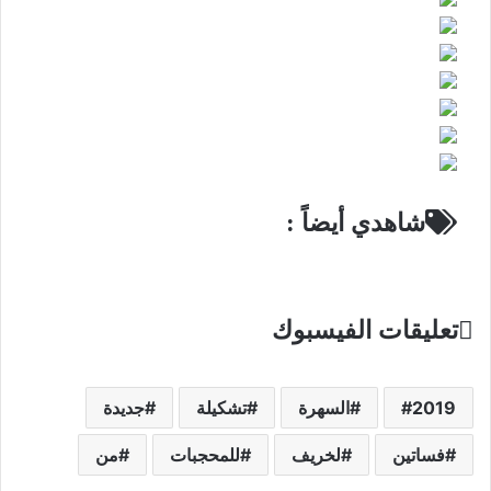
شاهدي أيضاً :
تعليقات الفيسبوك
2019
السهرة
تشكيلة
جديدة
فساتين
لخريف
للمحجبات
من