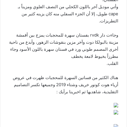
وأتي موديل آخر باللون الكحلي من النصف العلوي ومزيناً بـ
cape طويل، إلا أن الجزء السفلي منه كان يزينه كثير من
التطريزات.
وجاءت دار rvdk بفستان سهرة للمحجبات يمزج بين أقمشة
مزينة بالبولكا دوت وآخر مزين بنقوشات الزهور، وأبدع من ناحية
أخرى المصمم طوني ورد في فستان سهرة باللون الأسود وجاء
مطرزاً بخيوط لامعة يخطف
القلب.
هناك الكثير من فساتين السهرة للمحجبات ظهرت في عروض
أزياء هوت كوتور خريف وشتاء 2019 وجميعها تكسر التصاميم
التقليدية، شاهديها ثم اخبرينا برأيك :