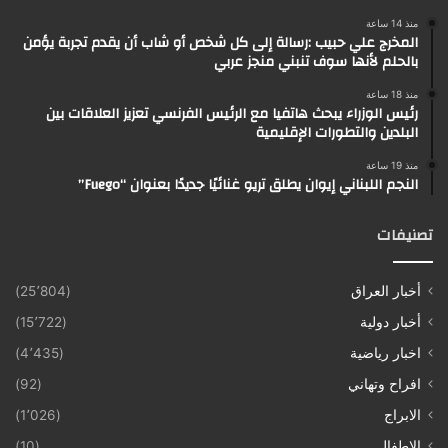
منذ 14 ساعة
المخرج علي حبيب :رسالة إلى كل شخص أو شاب أن يقدم تجربة يؤمن
بالحلم لأنها سوف تنبني منجز عربي
منذ 18 ساعة
رئيس الوزراء يبحث هاتفيا مع الرئيس الفرنسي تعزيز العلاقات بين
البلدين والتطورات الإقليمية
منذ 19 ساعة
النجم اللبناني إيوان يطلق تريو غنائيًا جديدًا بعنوان “Fuego”
تصنيفات
أخبار العراق
(25٬804)
أخبار دولية
(15٬722)
اخبار رياضية
(4٬435)
افراح وتهاني
(92)
الابراج
(1٬026)
الاطفال
(10)