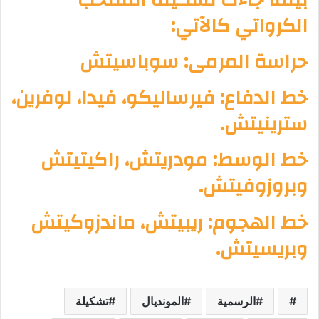
الكرواتي كالآتي:
حراسة المرمى: سوباسيتش
خط الدفاع: فيرساليكو، فيدا، لوفرين،
سترينيتش.
خط الوسط: مودريتش، راكيتيتش
وبروزوفيتش.
خط الهجوم: ريبيتش، ماندزوكيتش
وبريسيتش.
الرسمية
المونديال
تشكيلة