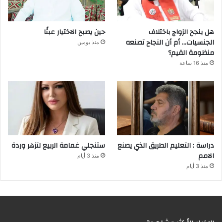
هل ينجح الزواج باختلاف
حين يصبح الاختيار عبئًا
الجنسيات… أم أن النجاح تصنعه
منذ يومين
منظومة القيم؟
منذ 16 ساعة
دراسة : التعليم الطريق الذي يصنع
ستنجلي غمامة الربيع لتزهر وردة
الامم
منذ 3 أيام
منذ 3 أيام