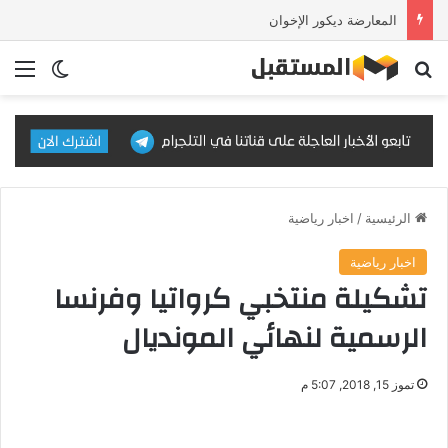
المعارضة ديكور الإخوان
بحث عن
الق
الوضع ا
الرئيسية
/
اخبار رياضية
اخبار رياضية
تشكيلة منتخبي كرواتيا وفرنسا
الرسمية لنهائي المونديال
تموز 15, 2018, 5:07 م