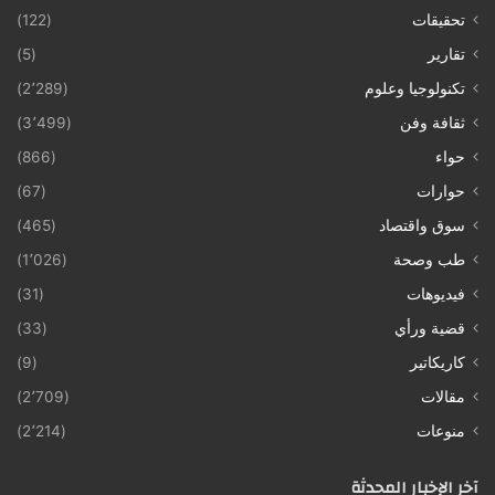
تحقيقات
(122)
تقارير
(5)
تكنولوجيا وعلوم
(2٬289)
ثقافة وفن
(3٬499)
حواء
(866)
حوارات
(67)
سوق واقتصاد
(465)
طب وصحة
(1٬026)
فيديوهات
(31)
قضية ورأي
(33)
كاريكاتير
(9)
مقالات
(2٬709)
منوعات
(2٬214)
آخر الإخبار المحدثة