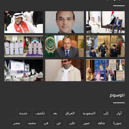
الوسوم
أول
إلى
السعودية
العراق
بعد
تكشف
جديدة
سوريا
شاهد
صور
على
عن
في
محمد
مصر