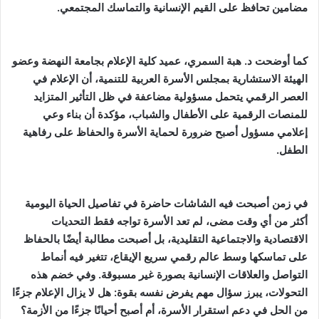
مضامين تحافظ على القيم الإنسانية والتماسك المجتمعي.
كما أوضحت د. هبة السمري، عميد كلية الإعلام بجامعة النهضة وعضو
الهيئة الاستشارية بمجلس الأسرة العربية للتنمية، أن الإعلام في
العصر الرقمي يتحمل مسؤولية مضاعفة في ظل التأثير المتزايد
للمنصات الرقمية على الأطفال والشباب، مؤكدة أن بناء وعي
إعلامي مسؤول أصبح ضرورة لحماية الأسرة والحفاظ على رفاهية
الطفل.
في زمن أصبحت فيه الشاشات حاضرة في تفاصيل الحياة اليومية
أكثر من أي وقت مضى، لم تعد الأسرة تواجه فقط التحديات
الاقتصادية والاجتماعية التقليدية، بل أصبحت مطالبة أيضًا بالحفاظ
على تماسكها وسط عالم رقمي سريع الإيقاع، تتغير فيه أنماط
التواصل والعلاقات الإنسانية بصورة غير مسبوقة. وفي خضم هذه
التحولات، يبرز سؤال مهم يفرض نفسه بقوة: هل لا يزال الإعلام جزءًا
من الحل في دعم استقرار الأسرة، أم أصبح أحيانًا جزءًا من الأزمة؟