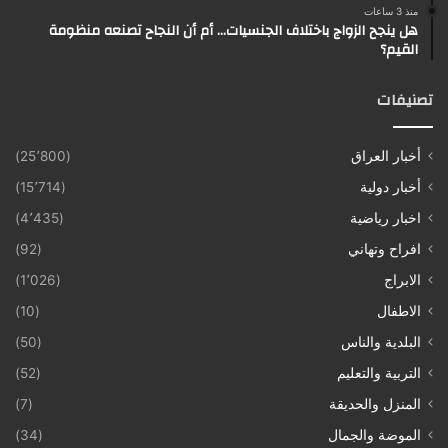
منذ 3 ساعات
هل ينجح الزواج باختلاف الجنسيات… أم أن النجاح تصنعه منظومة
القيم؟
تصنيفات
أخبار العراق
(25٬800)
أخبار دولية
(15٬714)
اخبار رياضية
(4٬435)
افراح وتهاني
(92)
الابراج
(1٬026)
الاطفال
(10)
البلدية والناس
(50)
التربية والتعليم
(52)
المنزل والحديقة
(7)
الموضة والجمال
(34)