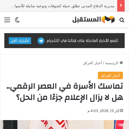
مديرية الدفاع المدني تطلق حملة كشوفات وتوعية شاملة للأسواق والمحال التجارية
بحث عن
الق
الوضع ا
الرئيسية
/
أخبار العراق
أخبار العراق
تماسك الأسرة في العصر الرقمي..
هل لا يزال الإعلام جزءًا من الحل؟
أيار 15, 2026, 4:03 م