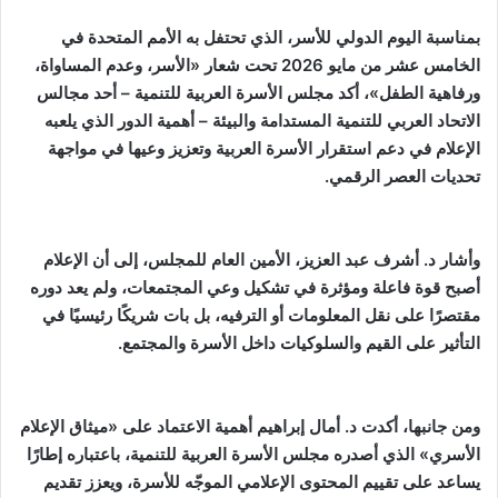
بمناسبة اليوم الدولي للأسر، الذي تحتفل به الأمم المتحدة في
الخامس عشر من مايو 2026 تحت شعار «الأسر، وعدم المساواة،
ورفاهية الطفل»، أكد مجلس الأسرة العربية للتنمية – أحد مجالس
الاتحاد العربي للتنمية المستدامة والبيئة – أهمية الدور الذي يلعبه
الإعلام في دعم استقرار الأسرة العربية وتعزيز وعيها في مواجهة
تحديات العصر الرقمي.
وأشار د. أشرف عبد العزيز، الأمين العام للمجلس، إلى أن الإعلام
أصبح قوة فاعلة ومؤثرة في تشكيل وعي المجتمعات، ولم يعد دوره
مقتصرًا على نقل المعلومات أو الترفيه، بل بات شريكًا رئيسيًا في
التأثير على القيم والسلوكيات داخل الأسرة والمجتمع.
ومن جانبها، أكدت د. أمال إبراهيم أهمية الاعتماد على «ميثاق الإعلام
الأسري» الذي أصدره مجلس الأسرة العربية للتنمية، باعتباره إطارًا
يساعد على تقييم المحتوى الإعلامي الموجّه للأسرة، ويعزز تقديم