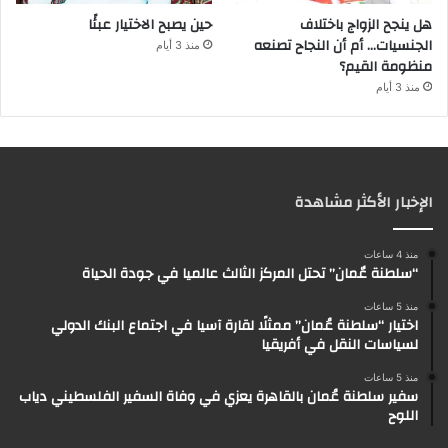
هل ينجح الزواج باختلاف
حين يصبح الاختيار عبئًا
الجنسيات… أم أن النجاح تصنعه
منذ 3 أيام
منظومة القيم؟
منذ 3 أيام
الإخبار الأكثر مشاهدة
منذ 4 ساعات
“سلطنة عٌمان” تحتل المركز الثالث عالميا في جودة الحياة
منذ 5 ساعات
اختيار “سلطنة عُمان” ممثلًا لقارة آسيا في اجتماع البنك الدولي
لسياسات النقل في أفريقيا
منذ 5 ساعات
سفير سلطنة عُمان بالقاهرة يعزي في وفاة السفير الفلسطيني دياب
اللوح