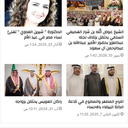
الشيخ عوض الله بن شرار الهميعي
الدكتورة ” شيرين العدوي ” تهنئ
السلمي يحتفل بزفاف نجله
نساء مصر في عيد الأم
عبدالعزيز بحضور الأمير عبدالآله بن
آذار 22, 2025, 1:24 ص
عبدالرحمن آل سعود
تموز 10, 2026, 1:42 ص
افراح المطهر والمطوع في قاعة
راكان العويس يحتفل بزواجه
الدانة البيضاء بالاحساء
آب 31, 2024, 10:11 ص
كانون الثاني 7, 2025, 11:25 م