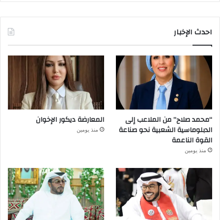
احدث الإخبار
“محمد صلاح” من الملاعب إلى
المعارضة ديكور الإخوان
الدبلوماسية الشعبية نحو صناعة
منذ يومين
القوة الناعمة
منذ يومين