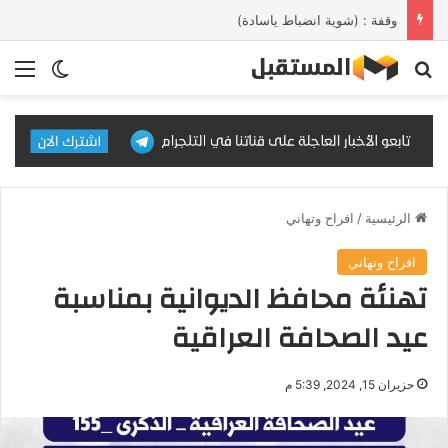
وقفة : (شوية انضباط ياسادة)
بحث عن
الق
الوضع ا
الرئيسية
/
افراح وتهاني
افراح وتهاني
تهنئة محافظ الديوانية بمناسبة
عيد الصحافة العراقية
حزيران 15, 2024, 5:39 م