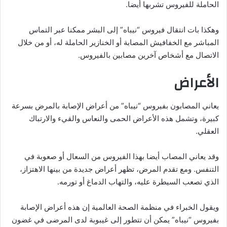
الحاملة للفيروس تشربها أيضا.
وهكذا بات انتقال فيروس “نيباه” إلى البشر ممكنا عبر التماس
المباشر مع الخفافيش المصابة أو الخنازير الحاملة له، أو من خلال
الاتصال مع أشخاص آخرين مصابين بالفيروس.
الأعراض
يعاني المصابون بفيروس “نيباه” من أعراض الإصابة بالمرض بسرعة
كبيرة، وتشمل هذه الأعراض الحمى والنعاس والقيء والارتباك
العقلي.
وقد يعاني المصاب أيضا بهذا الفيروس من السعال أو صعوبة في
التنفس. ومع تقدم المرض، تظهر أعراض جديدة من بينها الاهتزاز،
الذي تصعب السيطرة عليه، والتهاب الدماغ أو تورمه.
ويقول الخبراء في منظمة الصحة العالمية إن هذه أعراض الإصابة
بفيروس “نيباه” يمكن أن تتطور إلى غيبوبة لدى المرضى في غضون