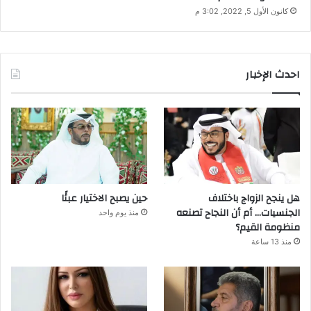
كانون الأول 5, 2022, 3:02 م
احدث الإخبار
هل ينجح الزواج باختلاف
حين يصبح الاختيار عبئًا
الجنسيات… أم أن النجاح تصنعه
منذ يوم واحد
منظومة القيم؟
منذ 13 ساعة