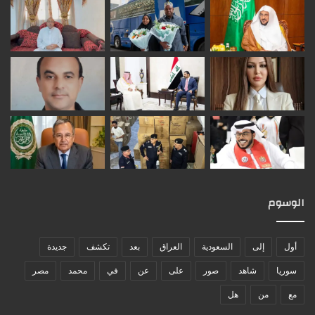
الوسوم
أول
إلى
السعودية
العراق
بعد
تكشف
جديدة
سوريا
شاهد
صور
على
عن
في
محمد
مصر
مع
من
هل