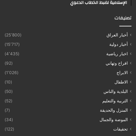
الإسلامية لضبط الخطاب الدعوي
تصنيفات
أخبار العراق
(25٬800)
أخبار دولية
(15٬717)
اخبار رياضية
(4٬435)
افراح وتهاني
(92)
الابراج
(1٬026)
الاطفال
(10)
البلدية والناس
(50)
التربية والتعليم
(52)
المنزل والحديقة
(7)
الموضة والجمال
(34)
تحقيقات
(122)