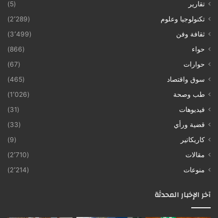
تقارير
(5)
تكنولوجيا وعلوم
(2٬289)
ثقافة وفن
(3٬499)
حواء
(866)
حوارات
(67)
سوق واقتصاد
(465)
طب وصحة
(1٬026)
فيديوهات
(31)
قضية ورأي
(33)
كاريكاتير
(9)
مقالات
(2٬710)
منوعات
(2٬214)
آخر الإخبار المحدثة