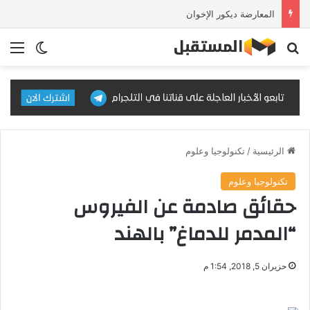
المعارضة ديكور الإخوان
بحث عن
الق
الوضع ا
الرئيسية
/
تكنولوجيا وعلوم
تكنولوجيا وعلوم
حقائق صادمة عن الفيروس
“المدمر للدماغ” بالهند
حزيران 5, 2018, 1:54 م