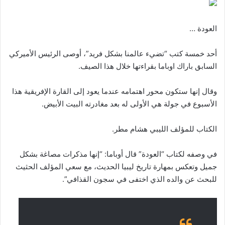
العودة …
أحد خمسة كتب “تضيء عالمنا بشكل فريد”، أوصى الرئيس الأميركي
السابق باراك اوباما بقراءتها خلال هذا الصيف.
وقال إنها ستكون محور اهتمامه عندما يعود إلى القارة الإفريقية هذا
الأسبوع في جولة هي الأولى له بعد مغادرته البيت الأبيض.
الكتاب للمؤلف الليبي هشام مطر.
في وصفه لكتاب “العودة” قال أوباما: “إنها مذكرات مصاغة بشكل
جميل وتعكس بمهارة تاريخ ليبيا الحديث، مع سعي المؤلف الحثيث
للبحث عن والده الذي اختفى في سجون القذافي”.