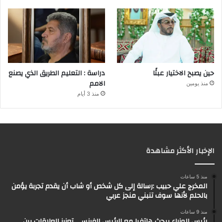
حين يصبح الاختيار عبئًا
دراسة : التعليم الطريق الذي يصنع
الامم
منذ يومين
منذ 3 أيام
الإخبار الأكثر مشاهدة
منذ 5 ساعات
المخرج علي حبيب :رسالة إلى كل شخص أو شاب أن يقدم تجربة يؤمن
بالحلم لأنها سوف تنبني منجز عربي
منذ 9 ساعات
رئيس الوزراء يبحث هاتفيا مع الرئيس الفرنسي تعزيز العلاقات بين