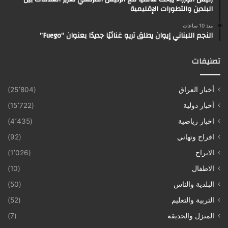
البلدين والتطورات الإقليمية
منذ 10 ساعات
النجم اللبناني إيوان يطلق تريو غنائيًا جديدًا بعنوان “Fuego”
تصنيفات
أخبار العراق
(25٬804)
أخبار دولية
(15٬722)
اخبار رياضية
(4٬435)
افراح وتهاني
(92)
الابراج
(1٬026)
الاطفال
(10)
البلدية والناس
(50)
التربية والتعليم
(52)
المنزل والحديقة
(7)