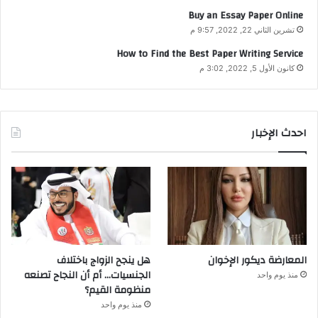
Buy an Essay Paper Online
تشرين الثاني 22, 2022, 9:57 م
How to Find the Best Paper Writing Service
كانون الأول 5, 2022, 3:02 م
احدث الإخبار
المعارضة ديكور الإخوان
هل ينجح الزواج باختلاف
الجنسيات… أم أن النجاح تصنعه
منذ يوم واحد
منظومة القيم؟
منذ يوم واحد