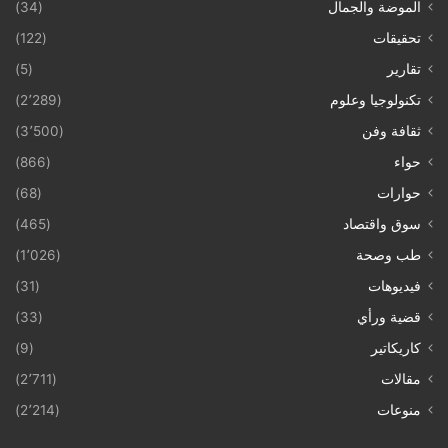
الموضة والجمال
(34)
تحقيقات
(122)
تقارير
(5)
تكنولوجيا وعلوم
(2٬289)
ثقافة وفن
(3٬500)
حواء
(866)
حوارات
(68)
سوق واقتصاد
(465)
طب وصحة
(1٬026)
فيديوهات
(31)
قضية ورأي
(33)
كاريكاتير
(9)
مقالات
(2٬711)
منوعات
(2٬214)