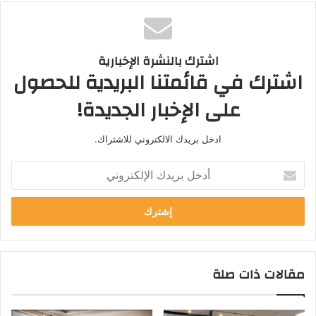
اشترك بالنشرة الإخبارية
اشترك في قائمتنا البريدية للحصول
على الإخبار الجديدة!
ادخل بريدك الالكتروني للاشتراك.
أ
د
خ
ل
ب
ر
ي
مقالات ذات صلة
د
ك
ا
ل