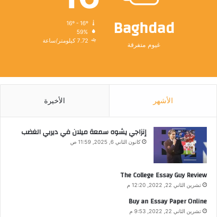
Baghdad
16º - 16º
59%
7.72 كيلومتر/ساعة
غيوم متفرقة
الأشهر
الأخيرة
إنزاجي يشوه سمعة ميلان في ديربي الغضب
كانون الثاني 6, 2025, 11:59 ص
The College Essay Guy Review
تشرين الثاني 22, 2022, 12:20 م
Buy an Essay Paper Online
تشرين الثاني 22, 2022, 9:53 م