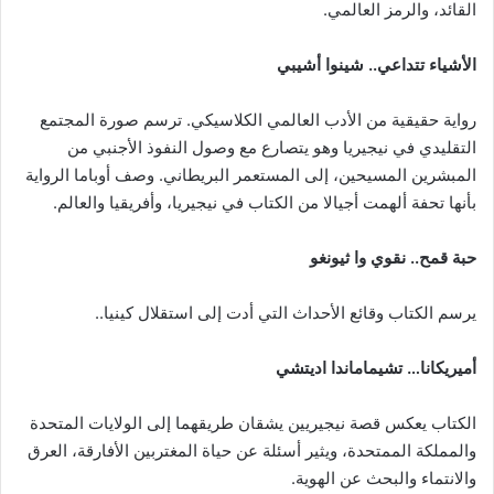
القائد، والرمز العالمي.
الأشياء تتداعي.. شينوا أشيبي
رواية حقيقية من الأدب العالمي الكلاسيكي. ترسم صورة المجتمع
التقليدي في نيجيريا وهو يتصارع مع وصول النفوذ الأجنبي من
المبشرين المسيحين، إلى المستعمر البريطاني. وصف أوباما الرواية
بأنها تحفة ألهمت أجيالا من الكتاب في نيجيريا، وأفريقيا والعالم.
حبة قمح.. نقوي وا ثيونغو
يرسم الكتاب وقائع الأحداث التي أدت إلى استقلال كينيا..
أميريكانا… تشيماماندا اديتشي
الكتاب يعكس قصة نيجيريين يشقان طريقهما إلى الولايات المتحدة
والمملكة الممتحدة، ويثير أسئلة عن حياة المغتربين الأفارقة، العرق
والانتماء والبحث عن الهوية.