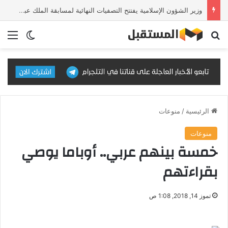
وزير الشؤون الإسلامية يفتتح التصفيات النهائية لمسابقة الملك عبدالعزيز الدولية للقرآن الكريم في دورتها الـ46
بحث عن
الق
الوضع ا
الرئيسية
/
منوعات
منوعات
خمسة بينهم عربي.. أوباما يوصي
بقراءتهم
تموز 14, 2018, 1:08 ص