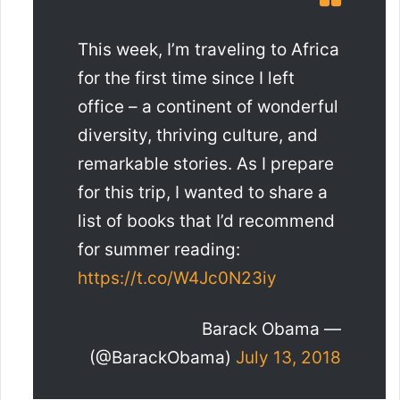
This week, I’m traveling to Africa
for the first time since I left
office – a continent of wonderful
diversity, thriving culture, and
remarkable stories. As I prepare
for this trip, I wanted to share a
list of books that I’d recommend
for summer reading:
https://t.co/W4Jc0N23iy
— Barack Obama
(@BarackObama)
July 13, 2018