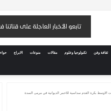
 عُمان.. والسفير السعودي يستقبل وفد IMF
ثقافة وفن
تكنولوجيا وعلوم
مقالات
منوعات
الابراج
حواء
ات الاوسط بكرة القدم سداسية للاحمر الديوانية في مرمى السدة