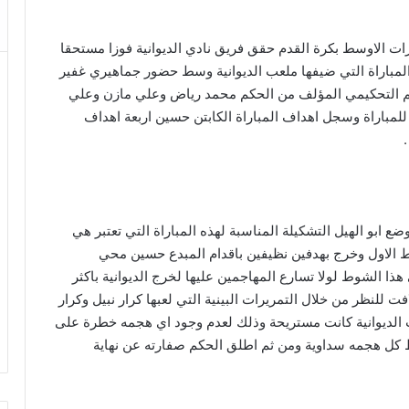
ات الاوسط بكرة القدم حقق فريق نادي الديوانية فوزا مستحقا
مباراة التي ضيفها ملعب الديوانية وسط حضور جماهيري غفير
طاقم التحكيمي المؤلف من الحكم محمد رياض وعلي مازن وعلي
باراة وسجل اهداف المباراة الكابتن حسين اربعة اهداف
وضع ابو الهيل التشكيلة المناسبة لهذه المباراة التي تعتبر هي
ط الاول وخرج بهدفين نظيفين باقدام المبدع حسين محي
 الشوط لولا تسارع المهاجمين عليها لخرج الديوانية باكثر
لنظر من خلال التمريرات البينية التي لعبها كرار نبيل وكرار
الديوانية كانت مستريحة وذلك لعدم وجود اي هجمه خطرة على
 كل هجمه سداوية ومن ثم اطلق الحكم صفارته عن نهاية