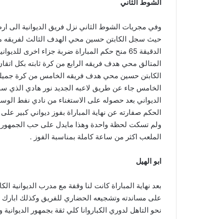
الشوط الثاني
وفي مجريات الشوط الثاني نزل فريق الديوانية الى ارض
الكابتن حسين محي هدف فريقه الخامس من كرة جميلة و
الخامس جاء عن طريق لاعبه الجديد نور هادي الذي سجل ه
الديواني بعد حصوله على الاستغناء من نادي نفط الوس
الحكم صفارته عن نهاية المباراة بفوز ديواني كبير عل
ولم تسكت لحظة واحدة وهذا مايدل على حب الجمهور ل
الملعب اكثر من ساعة كاملة بمناسبة الفوز .
ابو الهيل
بعد نهاية المباراة كانت لنا وقفة مع مدرب الديوانية الكاب
على مساندته وتشجيعه الحضاري للفريق وكذلك ابارك للا
نحو التاهل لدوري الكباروانا كلي ثقة بجمهور الديوانية و