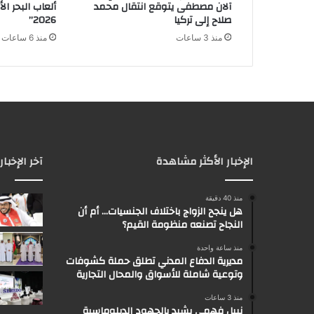
آلان مصطفى يتوقع انتقال محمد
ألعاب البحر ال
صلاح إلى تركيا
2026”
منذ 3 ساعات
منذ 6 ساعات
الإخبار الأكثر مشاهدة
آخر الإخبار
منذ 40 دقيقة
هل ينجح الزواج باختلاف الجنسيات… أم أن
النجاح تصنعه منظومة القيم؟
منذ ساعة واحدة
مديرية الدفاع المدني تطلق حملة كشوفات
وتوعية شاملة للأسواق والمحال التجارية
منذ 3 ساعات
نبيل فهمي يشيد بالجهود الدبلوماسية