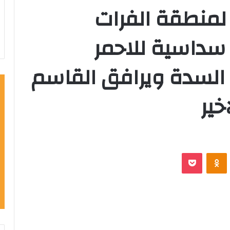
 لمنطقة الفرات
سداسية للاحمر
السدة ويرافق القاسم
خير
VKontak
Odnoklassniki
‫Pocket