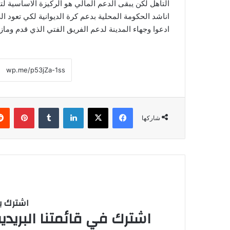
التاهل لكن يبقى الدعم المالي هو الركيزة الاساسية ل
اناشد الحكومة المحلية بدعم كرة الديوانية لكي تعود ا
ادعوا وجهاء المدينة لدعم الفريق الفتي الذي قدم وما
فيسبوك
‫X
لينكدإن
‏Tumblr
بينتيريست
شاركها
اشترك با
اشترك في قائمتنا البريدية