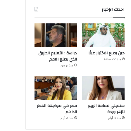
احدث الإخبار
حين يصبح الاختيار عبئًا
دراسة : التعليم الطريق
الذي يصنع الامم
منذ 22 ساعة
منذ يومين
ستنجلي غمامة الربيع
مصر في مواجهة الخطر
لتزهر وردة
الداهم
منذ 3 أيام
منذ 3 أيام