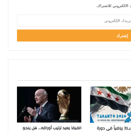
الالكتروني للاشتراك.
الفيفا يعيد ترتيب أوراقه… هل ينجو
سورية تشارك بـ31 رياضياً في دورة