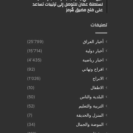
لسلطنة عمان للتوصل إلى ترتيبات تساعد
على فتح مضيق هُرمز
تصنيفات
أخبار العراق
(25٬799)
أخبار دولية
(15٬714)
اخبار رياضية
(4٬435)
افراح وتهاني
(92)
الابراج
(1٬026)
الاطفال
(10)
البلدية والناس
(50)
التربية والتعليم
(52)
المنزل والحديقة
(7)
الموضة والجمال
(34)