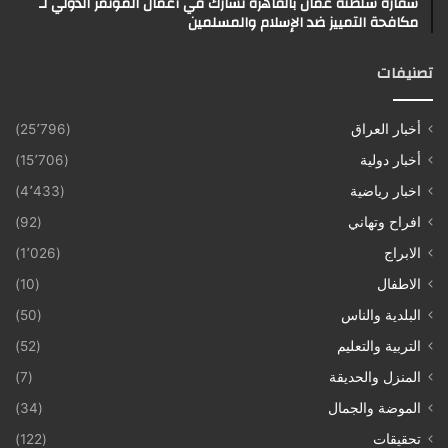
سفارة سلطنة عمان بالقاهرة تشارك في أعمال المؤتمر الدولي لـ
مكافحة التمييز ضد الإسلام والمسلمين
تصنيفات
أخبار العراق
(25٬796)
أخبار دولية
(15٬706)
اخبار رياضية
(4٬433)
افراح وتهاني
(92)
الابراج
(1٬026)
الاطفال
(10)
البلدية والناس
(50)
التربية والتعليم
(52)
المنزل والحديقة
(7)
الموضة والجمال
(34)
تحقيقات
(122)