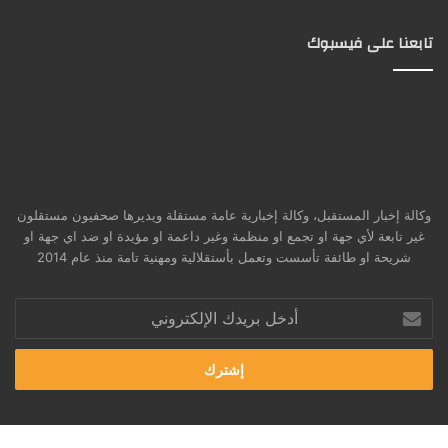
تابعنا على فيسبوك
وكالة إخبار المستقبل، وكالة إخبارية عامة مستقلة ويديرها صحفيون مستقلون
غير تابعة لأي جهة او تجمع او منظمة وغير داعمة او مؤيدة او ضد اي جهة او
شريحة او طائفة تأسست وتعمل بأستقلالية ومهنية تامة منذ عام 2014
أدخل
بريدك
الإلكتروني