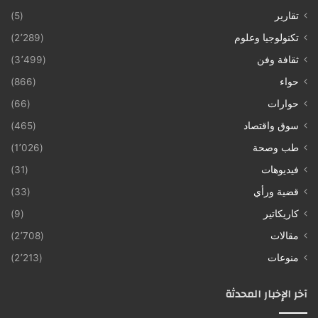
تقارير
(5)
تكنولوجيا وعلوم
(2٬289)
ثقافة وفن
(3٬499)
حواء
(866)
حوارات
(66)
سوق واقتصاد
(465)
طب وصحة
(1٬026)
فيديوهات
(31)
قضية ورأي
(33)
كاريكاتير
(9)
مقالات
(2٬708)
منوعات
(2٬213)
آخر الإخبار المحدثة