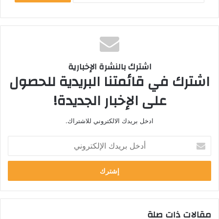
اشترك بالنشرة الإخبارية
اشترك في قائمتنا البريدية للحصول
على الإخبار الجديدة!
ادخل بريدك الالكتروني للاشتراك.
أ
د
خ
ل
ب
ر
ي
مقالات ذات صلة
د