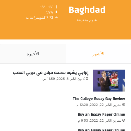
Baghdad
16º - 16º
59%
7.72 كيلومتر/ساعة
غيوم متفرقة
الأشهر
الأخيرة
إنزاجي يشوه سمعة ميلان في ديربي الغضب
كانون الثاني 6, 2025, 11:59 ص
The College Essay Guy Review
تشرين الثاني 22, 2022, 12:20 م
Buy an Essay Paper Online
تشرين الثاني 22, 2022, 9:53 م
Buy an Essay Paper Online