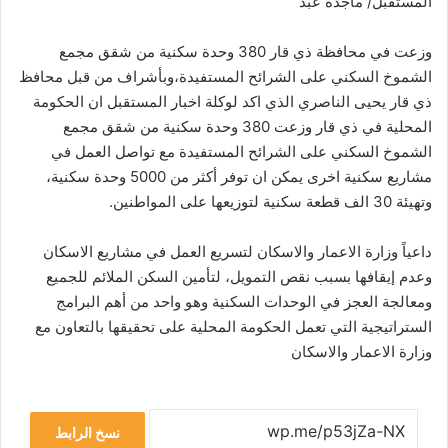
المستقبل/ ماجدة عبد
وزعت في محافظة ذي قار 380 وحدة سكنية من شقق مجمع
الشموخ السكني على الشرائح المستفيدة،وبأشراف من قبل محافظ
ذي قار يحيى الناصري الذي اكد لوكلة اخبار المستقبل ان الحكومة
المحلية في ذي قار وزعت 380 وحدة سكنية من شقق مجمع
الشموخ السكني على الشرائح المستفيدة مع تواصل العمل في
مشاريع سكنية اخرى يمكن ان توفر أكثر من 5000 وحدة سكنية،
وتهيئة 30 الف قطعة سكنية لتوزيعها على المواطنين.
داعياً وزارة الاعمار والاسكان لتسريع العمل في مشاريع الاسكان
وعدم إيقافها بسبب نقص التمويل، لتأمين السكن الملائم للجميع
ومعالجة العجز في الوحدات السكنية وهو واحد من أهم البرامج
الستراتيجية التي تعمل الحكومة المحلية على تحقيقها بالتعاون مع
وزارة الاعمار والاسكان
نسخ الرابط