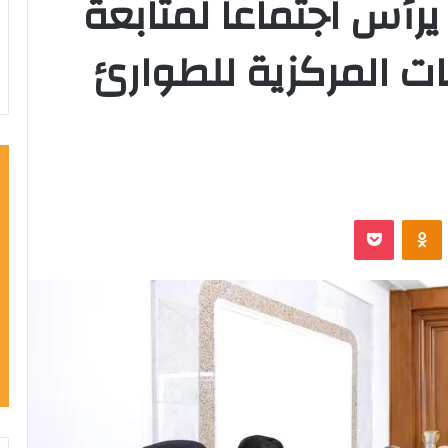
رأس اجتماعاً لمتابعة
ات المركزية للطوارئ
‫Pocket
Odnoklassniki