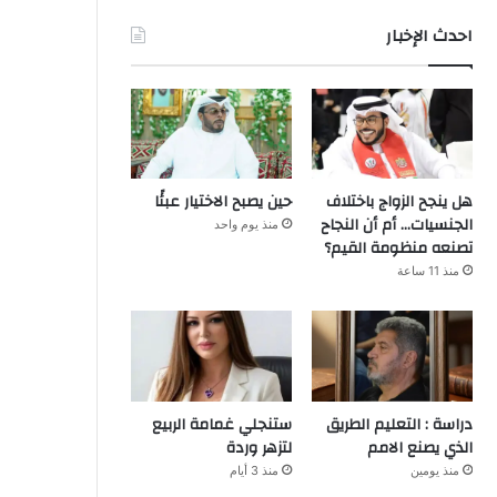
احدث الإخبار
هل ينجح الزواج باختلاف
حين يصبح الاختيار عبئًا
الجنسيات… أم أن النجاح
منذ يوم واحد
تصنعه منظومة القيم؟
منذ 11 ساعة
دراسة : التعليم الطريق
ستنجلي غمامة الربيع
الذي يصنع الامم
لتزهر وردة
منذ يومين
منذ 3 أيام