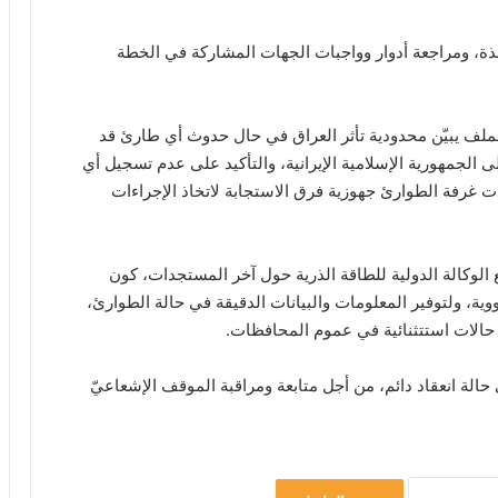
ذة، ومراجعة أدوار وواجبات الجهات المشاركة في الخطة
لملف يبيّن محدودية تأثر العراق في حال حدوث أي طارئ قد
الجمهورية الإسلامية الإيرانية، والتأكيد على عدم تسجيل أي
دت غرفة الطوارئ جهوزية فرق الاستجابة لاتخاذ الإجراءات
لوكالة الدولية للطاقة الذرية حول آخر المستجدات، كون
ووية، ولتوفير المعلومات والبيانات الدقيقة في حالة الطوارئ،
حالات استتثنائية في عموم المحافظات.
الة انعقاد دائم، من أجل متابعة ومراقبة الموقف الإشعاعيّ