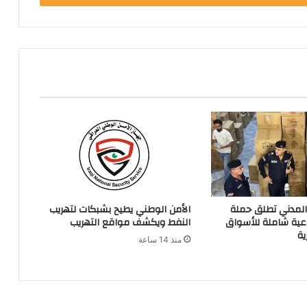
 المدني تطلق حملة
الأمن الوطني يطيح بشبكات لتهريب
ية شاملة للأسواق
النفط ويكشف مواقع التهريب
ية
منذ 14 ساعة