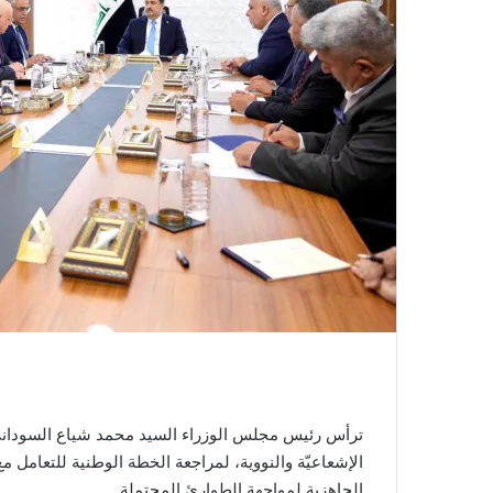
ترأس رئيس مجلس الوزراء السيد محمد شياع السوداني، 
الجاهزية لمواجهة الطوارئ المحتملة.