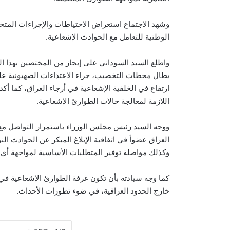
وشهد الاجتماع استعراض الاحتياطات والإجراءات المتخ
الوطنية للتعامل مع الحوادث الإشعاعية.
واطلع السيد السوداني على إيجاز من المختصين بهذا ا
يطال محطات التخصيب، جراء الاعتداءات الصهيونية على 
ارتفاع في الخلفية الإشعاعية في أرجاء العراق، كما أك
اللازمة لمعالجة حالات الطوارئ الإشعاعية.
ووجه السيد رئيس مجلس الوزراء باستمرار التواصل مع ا
العراق عضواً في اتفاقية الإبلاغ المبكر عن الحوادث الن
وكذلك مواصلة توفير المتطلبات الأساسية لمواجهة أي 
كما وجه سيادته بأن تكون غرفة الطوارئ الإشعاعية في ح
خارج الحدود العراقية، في ضوء تطورات الأحداث.