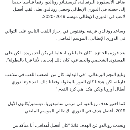
ضاف الأسطورة البرتغالية، كريستيانو رونالدو، رقما قياسيا جديدا
إلى جعبته في الدوري الإيطالي وحصل رونالدو، بعلى لقب أفضل
لاعب في الدوري الإيطالي موسم 2019-2020.
وساعد رونالدو، فريقه يوفنتوس في إحراز اللقب التاسع على التوالي
في الدوري الإيطالي، الموسم الماضي.
بعد فوزه بالجائزة: “كان عاما غريبا، عاما لم يكن أحد يريده، لكن على
المستوى الشخصي والجماعي، كان ذلك إيجابيا، لأننا فزنا بالبطولة”.
وتابع النجم البرتغالي: “في البداية، كان من الصعب اللعب في ملاعب
فارغة، لكن هدفنا كان الفوز بالبطولة وفعلنا ذلك. لقد فوتنا دوري
أبطال أوروبا ولكن هكذا هي كرة القدم.”
كما اختير هدف رونالدو، في مرمى سامبدوريا، ديسمبر/كانون الأول
2019، أفضل هدف في الدوري الإيطالي الموسم الماضي.
وتحدث رونالدو عن الهدف قائلا “كان أفضل أهدافي، أنا متأكد من