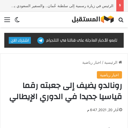
الرئيس في زيارة رسمية إلى سلطنة عُمان.. والسفير السعودي يستقبل وفد IMF
بحث عن
الق
الوضع ا
الرئيسية
/
اخبار رياضية
اخبار رياضية
رونالدو يضيف إلى جعبته رقما
قياسيا جديدا في الدوري الإيطالي
آذار 20, 2021, 6:47 م