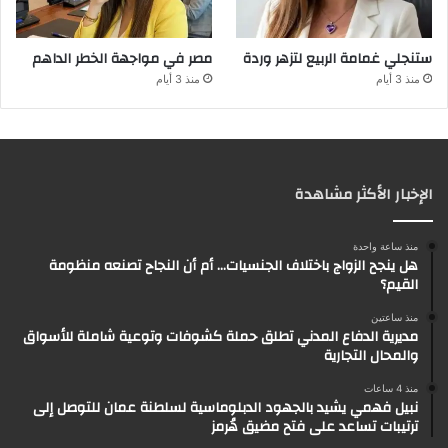
ستنجلي غمامة الربيع لتزهر وردة
مصر في مواجهة الخطر الداهم
منذ 3 أيام
منذ 3 أيام
الإخبار الأكثر مشاهدة
منذ ساعة واحدة
هل ينجح الزواج باختلاف الجنسيات… أم أن النجاح تصنعه منظومة
القيم؟
منذ ساعتين
مديرية الدفاع المدني تطلق حملة كشوفات وتوعية شاملة للأسواق
والمحال التجارية
منذ 4 ساعات
نبيل فهمي يشيد بالجهود الدبلوماسية لسلطنة عمان للتوصل إلى
ترتيبات تساعد على فتح مضيق هُرمز