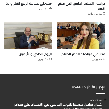
دراسة : التعليم الطريق الذي يصنع
ستنجلي غمامة الربيع لتزهر وردة
الامم
منذ يومين
منذ يوم واحد
مصر في مواجهة الخطر الداهم
اليوم الحادي والأربعون
منذ يومين
منذ يومين
الإخبار الأكثر مشاهدة
منذ 6 دقائق
عُمان تواصل دعمها للتوجه العالمي في الاعتماد على مصادر