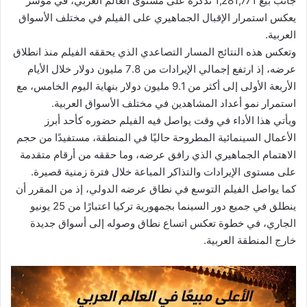
جانب بيع 1,281,771 تذكرة على مستوى العالم العربي، في مؤشر
يعكس استمرار الإقبال الجماهيري على الفيلم في مختلف الأسواق
العربية.
وتعكس هذه النتائج المسار التصاعدي الذي يحققه الفيلم منذ انطلاق
عرضه، إذ ارتفع إجمالي الإيرادات من 7.8 مليون دولار خلال الأيام
الأربعة الأولى إلى أكثر من 9.1 مليون دولار بنهاية اليوم الخامس، مع
استمرار نمو أعداد المشاهدين في مختلف الأسواق العربية.
ويأتي هذا الأداء في وقت يواصل فيه الفيلم حضوره كأحد أبرز
الأعمال السينمائية المطروحة حاليًا في المنطقة، مستفيدًا من حجم
الاهتمام الجماهيري الذي رافق عرضه، وما حققه من أرقام متقدمة
على مستوى الإيرادات والتذاكر المباعة خلال فترة زمنية قصيرة.
كما يواصل الفيلم التوسع في نطاق عرضه الدولي، إذ من المقرر أن
ينطلق في جميع دور السينما بجمهورية تركيا اعتبارًا من 25 يونيو
الجاري، في خطوة تعكس اتساع نطاق وصوله إلى أسواق جديدة
خارج المنطقة العربية.