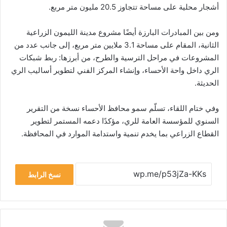
أشجار محلية على مساحة تتجاوز 20.5 مليون متر مربع.
ومن بين المبادرات البارزة أيضًا مشروع مدينة الليمون الزراعية
الثانية، المقام على مساحة 3.1 ملايين متر مربع، إلى جانب عدد من
المشروعات في مراحل الترسية والطرح، من أبرزها: ربط شبكات
الري داخل واحة الأحساء، وإنشاء المركز الفني لتطوير أساليب الري
الحديثة.
وفي ختام اللقاء، تسلّم سمو محافظ الأحساء نسخة من التقرير
السنوي للمؤسسة العامة للري، مؤكدًا دعمه المستمر لتطوير
القطاع الزراعي بما يخدم تنمية واستدامة الموارد في المحافظة.
نسخ الرابط