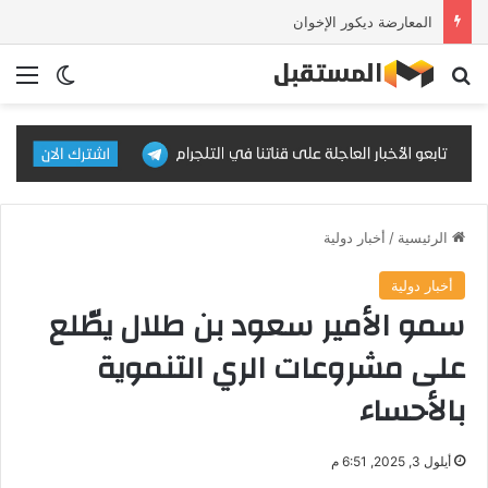
المعارضة ديكور الإخوان
بحث عن
الق
الوضع ا
الرئيسية
/
أخبار دولية
أخبار دولية
سمو الأمير سعود بن طلال يطّلع
على مشروعات الري التنموية
بالأحساء
أيلول 3, 2025, 6:51 م