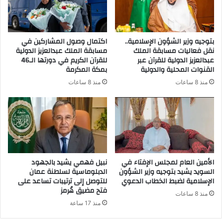
بتوجيه وزير الشؤون الإسلامية..
اكتمال وصول المشاركين في
نقل فعاليات مسابقة الملك
مسابقة الملك عبدالعزيز الدولية
عبدالعزيز الدولية للقرآن عبر
للقرآن الكريم في دورتها الـ46
القنوات المحلية والدولية
بمكة المكرمة
منذ 8 ساعات
منذ 8 ساعات
الأمين العام لمجلس الإفتاء في
نبيل فهمي يشيد بالجهود
السويد يشيد بتوجيه وزير الشؤون
الدبلوماسية لسلطنة عمان
الإسلامية لضبط الخطاب الدعوي
للتوصل إلى ترتيبات تساعد على
فتح مضيق هُرمز
منذ 8 ساعات
منذ 17 ساعة