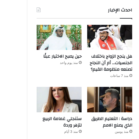
احدث الإخبار
هل ينجح الزواج باختلاف
حين يصبح الاختيار عبئًا
الجنسيات… أم أن النجاح
منذ يوم واحد
تصنعه منظومة القيم؟
منذ 7 ساعات
دراسة : التعليم الطريق
ستنجلي غمامة الربيع
الذي يصنع الامم
لتزهر وردة
منذ يومين
منذ 3 أيام