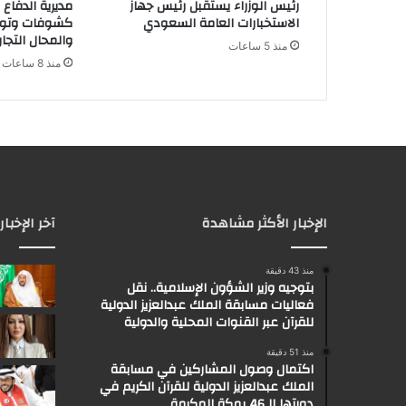
رئيس الوزراء يستقبل رئيس جهاز
مديرية الدفاع
ي
الاستخبارات العامة السعودي
كشوفات وتوع
والمحال التجار
منذ 5 ساعات
منذ 8 ساعات
الإخبار الأكثر مشاهدة
آخر الإخبار
منذ 43 دقيقة
بتوجيه وزير الشؤون الإسلامية.. نقل
فعاليات مسابقة الملك عبدالعزيز الدولية
للقرآن عبر القنوات المحلية والدولية
منذ 51 دقيقة
اكتمال وصول المشاركين في مسابقة
الملك عبدالعزيز الدولية للقرآن الكريم في
دورتها الـ46 بمكة المكرمة