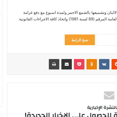
الالبان وتشميعها بالشمع الاحمر ولمدة اسبوع مع دفع غرامة
نسخ الرابط
‏Reddit
‏VKontakte
Odnoklassniki
‫Pocket
مشاركة عبر البريد
طباعة
لنشرة الإخبارية
 للحصول على الإخبار الجديدة!