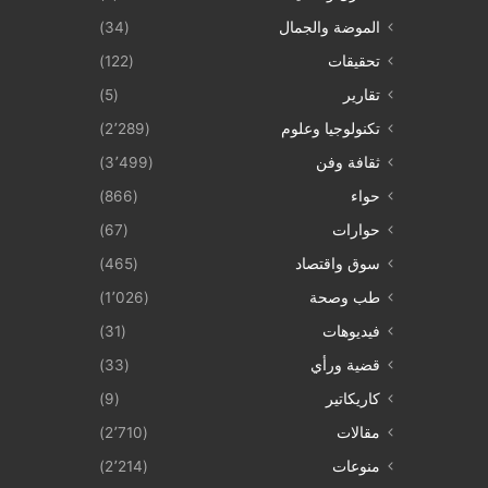
الموضة والجمال
(34)
تحقيقات
(122)
تقارير
(5)
تكنولوجيا وعلوم
(2٬289)
ثقافة وفن
(3٬499)
حواء
(866)
حوارات
(67)
سوق واقتصاد
(465)
طب وصحة
(1٬026)
فيديوهات
(31)
قضية ورأي
(33)
كاريكاتير
(9)
مقالات
(2٬710)
منوعات
(2٬214)