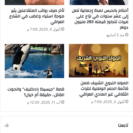
أحكام بالحبس لمدة إجمالية تصل
تأخر صرف رواتب المتقاعدين يثير
إلى عشر سنوات في نزاع على
موجة استياء وغضب في الشارع
ميراث تتجاوز قيمته 283 مليون
العراقي
دولار
أيلول 4, 2025, 7:08 م
منذ 3 أسابيع
المولد النبوي الشريف ضمن
قائمة الحصر الوطنية للتراث
قصة “جيسيكا رادكليف” والحوت
الثقافي غير المادي العراقي.
القاتل.. حقيقة أم خيال؟
أيلول 3, 2025, 7:09 م
آب 11, 2025, 12:30 م
تابعنا