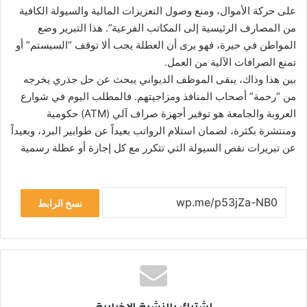
على حركة الأموال، ومنع وصول التعزيزات المالية والسيولة الكافية
من المصارف الرئيسية إلى المكاتب الفرعية”. هذا التبرير وضع
المواطن في حيرة، فهو يرى أن العطلة يجب ألا توقف “السيستم” أو
تمنع الصرافات الآلية من العمل.
بين هذا وذاك، يبقى الموظف الديواني يبحث عن حل جذري يخرجه
من “رحمة” أصحاب المنافذ ومزاجيتهم. فالمطلب اليوم في شوارع
العروبة والجامعة هو توفير أجهزة صراف آلي (ATM) حكومية
ومنتشرة بكثرة، لضمان استلام الرواتب بعيداً عن طوابير البرد، وبعيداً
عن تبريرات نقص السيولة التي تتكرر مع كل إجازة أو عطلة رسمية
نسخ الرابط