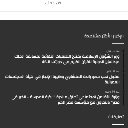
منذ 3 أيام
الإخبار الأكثر مشاهدة
منذ دقيقتان
وزير الشؤون الإسلامية يفتتح التصفيات النهائية لمسابقة الملك
عبدالعزيز الدولية للقرآن الكريم في دورتها الـ46
منذ 6 دقائق
عقول تحب مصر: راندة المنشاوي وكتيبة الإنجاز في هيئة المجتمعات
العمرانية
منذ 14 دقيقة
وزارة التضامن الاجتماعي تطلق مبادرة ” بكرة المدرسة .. الخير في
مصر” بالتعاون مع مؤسسة مصر الخير
تصنيفات