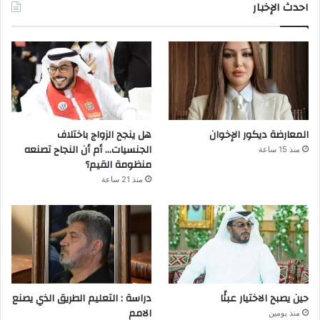
احدث الإخبار
المعارضة ديكور الإخوان
هل ينجح الزواج باختلاف
الجنسيات… أم أن النجاح تصنعه
منذ 15 ساعة
منظومة القيم؟
منذ 21 ساعة
حين يصبح الاختيار عبئًا
دراسة : التعليم الطريق الذي يصنع
الامم
منذ يومين