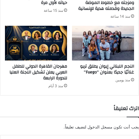
ومزجته مع خطوط الموضة
حياته لأول مرة
ي
الجديدة وقدمته هدية للإنسانية
منذ 15 ساعة
منذ 14 ساعة
النجم اللبناني إيوان يطلق تريو
مهرجان القاهرة الدولي للطفل
غنائيًا جديدًا بعنوان “Fuego”
العربي يعلن تشكيل اللجنة العليا
للدورة الرابعة
منذ يومين
منذ 3 أيام
اترك تعليقاً
يجب أنت تكون
مسجل الدخول
لتضيف تعليقاً.