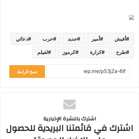
أفيش
أمير
جديد
حرب
دعائي
طرح
كرارة
كرموز
لفيلم
نسخ الرابط
اشترك بالنشرة الإخبارية
اشترك في قائمتنا البريدية للحصول