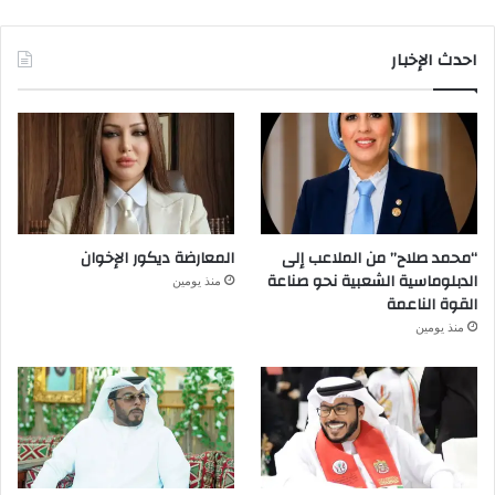
احدث الإخبار
“محمد صلاح” من الملاعب إلى
المعارضة ديكور الإخوان
الدبلوماسية الشعبية نحو صناعة
منذ يومين
القوة الناعمة
منذ يومين