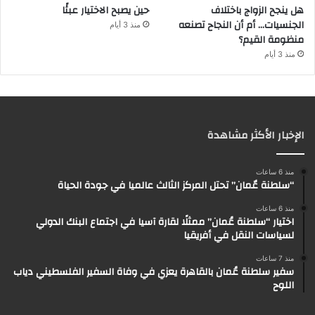
هل ينجح الزواج باختلاف
حين يصبح الاختيار عبئًا
الجنسيات… أم أن النجاح تصنعه
منذ 3 أيام
منظومة القيم؟
منذ 3 أيام
الإخبار الأكثر مشاهدة
منذ 6 ساعات
“سلطنة عٌمان” تحتل المركز الثالث عالميا في جودة الحياة
منذ 6 ساعات
اختيار “سلطنة عُمان” ممثلًا لقارة آسيا في اجتماع البنك الدولي
لسياسات النقل في أفريقيا
منذ 7 ساعات
سفير سلطنة عُمان بالقاهرة يعزي في وفاة السفير الفلسطيني دياب
اللوح