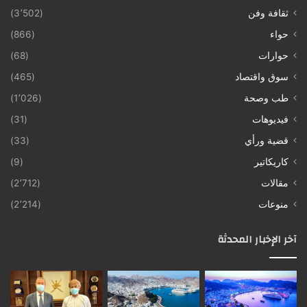
ثقافة وفن
(3٬502)
حواء
(866)
حوارات
(68)
سوق واقتصاد
(465)
طب وصحة
(1٬026)
فيديوهات
(31)
قضية ورأي
(33)
كاريكاتير
(9)
مقالات
(2٬712)
منوعات
(2٬214)
آخر الإخبار المحدثة