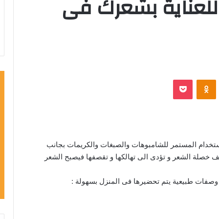
لعناية بشعرك فى
VKontak
Odnoklassniki
‫Pocket
خدام المستمر للشامبوهات والصبغات والكريمات بجانب
ف خصلة الشعر و تؤدى الى تهالكها و تقصفها فيصبح الشعر
ة وصفات طبيعية يتم تحضيرها فى المنزل بسهولة :