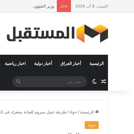
السبت, 8 آب 2026
عاجل
وزير الشؤون الإسلامية يفتتح التصفي
الرئيسية
أخبار العراق
أخبار دولية
اخبار رياضية
مقال عشوائي
الوضع المظلم
بحث
عن
الرئيسية
/
حواء
/
طريقة عمل سيروم للعناية بشعرك فى ال
حواء