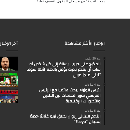
يجب أنت تكون
مسجل الدخول
لتضيف تعليقاً.
الإخبار الأكثر مشاهدة
آخر الإخبار
منذ 20 دقيقة
المخرج علي حبيب :رسالة إلى كل شخص أو
شاب أن يقدم تجربة يؤمن بالحلم لأنها سوف
تنبني منجز عربي
منذ 4 ساعات
رئيس الوزراء يبحث هاتفيا مع الرئيس
الفرنسي تعزيز العلاقات بين البلدين
والتطورات الإقليمية
منذ 5 ساعات
النجم اللبناني إيوان يطلق تريو غنائيًا جديدًا
بعنوان “Fuego”