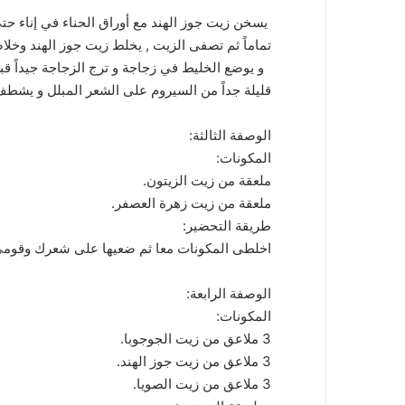
يسخن زيت جوز الهند مع أوراق الحناء في إناء حت
تماماً ثم تصفى الزيت , يخلط زيت جوز الهند وخلاص
و يوضع الخليط في زجاجة و ترج الزجاجة جيداً قب
قليلة جداً من السيروم على الشعر المبلل و يشطف 
الوصفة الثالثة:
المكونات:
ملعقة من زيت الزيتون.
ملعقة من زيت زهرة العصفر.
طريقة التحضير:
اخلطى المكونات معا ثم ضعيها على شعرك وقومى ب
الوصفة الرابعة:
المكونات:
3 ملاعق من زيت الجوجوبا.
3 ملاعق من زيت جوز الهند.
3 ملاعق من زيت الصويا.