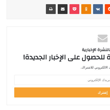
‏Reddit
‏VKontakte
Odnoklassniki
‫Pocket
مشاركة عبر البريد
طباعة
لنشرة الإخبارية
 للحصول على الإخبار الجديدة!
الالكتروني للاشتراك.