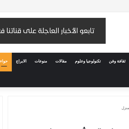
ات النهائية لمسابقة الملك عبدالعزيز الدولية للقرآن الكريم في دورتها الـ46
ثقافة وفن
تكنولوجيا وعلوم
مقالات
منوعات
الابراج
حواء
منزل