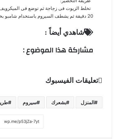
طريقة التحضير:
تخلط الزيوت فى زجاجة ثم توضع فى الميكرويف ق
20 دقيقة ثم يشطف السيروم باستخدام شامبو بخلاصة الزيوت الطبيعية.
شاهدي أيضاً :
مشاركة هذا الموضوع :
تعليقات الفيسبوك
المنزل
بشعرك
سيروم
طريق