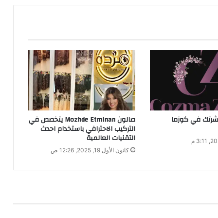
شرتك في كوزما
صالون Mozhde Etminan يتخصص في
التركيب الاحترافي باستخدام احدث
التقنيات العالمية
كانون الأول 19, 2025, 12:26 ص