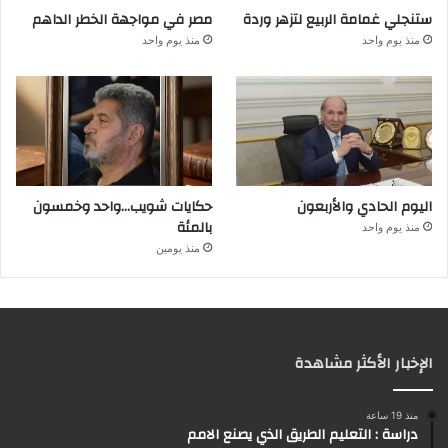
ستنجلي غمامة الربيع لتزهر وردة
مصر في مواجهة الخطر الداهم
منذ يوم واحد
منذ يوم واحد
اليوم الحادي والأربعون
حكايات شويب…واحد وخمسون
بالمئة
منذ يوم واحد
منذ يومين
الإخبار الأكثر مشاهدة
منذ 19 ساعة
دراسة : التعليم الطريق الذي يصنع الامم