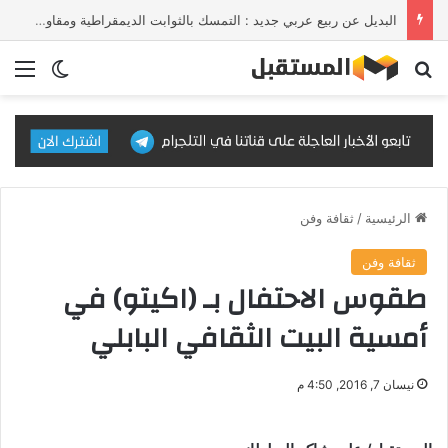
البديل عن ربيع عربي جديد : التمسك بالثوابت الديمقراطية ومقاومة الإلحاق بالقوى الأجنبية
بحث عن
الق
الوضع ا
الرئيسية
/
ثقافة وفن
ثقافة وفن
طقوس الاحتفال بـ (اكيتو) في
أمسية البيت الثقافي البابلي
نيسان 7, 2016, 4:50 م