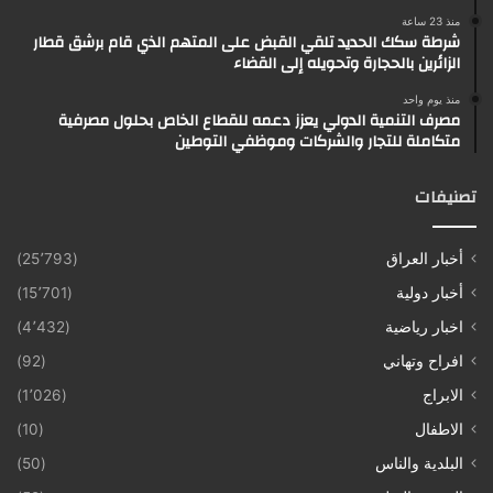
منذ 23 ساعة
شرطة سكك الحديد تلقي القبض على المتهم الذي قام برشق قطار
الزائرين بالحجارة وتحويله إلى القضاء
منذ يوم واحد
مصرف التنمية الدولي يعزز دعمه للقطاع الخاص بحلول مصرفية
متكاملة للتجار والشركات وموظفي التوطين
تصنيفات
أخبار العراق
(25٬793)
أخبار دولية
(15٬701)
اخبار رياضية
(4٬432)
افراح وتهاني
(92)
الابراج
(1٬026)
الاطفال
(10)
البلدية والناس
(50)