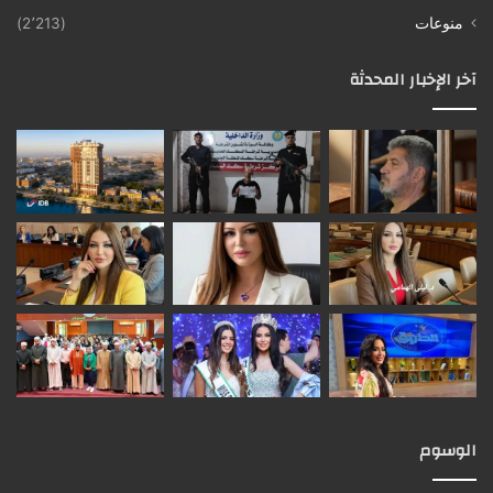
منوعات
(2٬213)
آخر الإخبار المحدثة
الوسوم