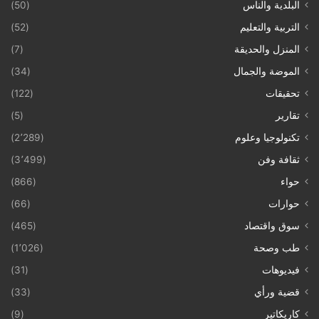
البلدية والناس
(50)
التربية والتعليم
(52)
المنزل والحديقة
(7)
الموضة والجمال
(34)
تحقيقات
(122)
تقارير
(5)
تكنولوجيا وعلوم
(2٬289)
ثقافة وفن
(3٬499)
حواء
(866)
حوارات
(66)
سوق واقتصاد
(465)
طب وصحة
(1٬026)
فيديوهات
(31)
قضية ورأي
(33)
كاريكاتير
(9)