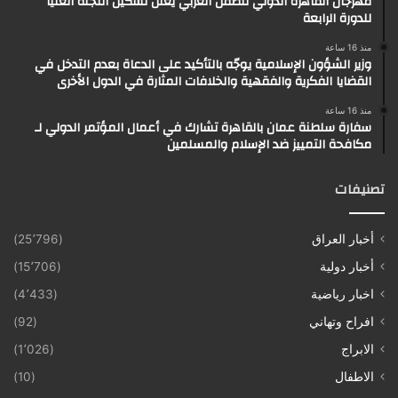
مهرجان القاهرة الدولي للطفل العربي يعلن تشكيل اللجنة العليا
للدورة الرابعة
منذ 16 ساعة
وزير الشؤون الإسلامية يوجّه بالتأكيد على الدعاة بعدم التدخل في
القضايا الفكرية والفقهية والخلافات المثارة في الدول الأخرى
منذ 16 ساعة
سفارة سلطنة عمان بالقاهرة تشارك في أعمال المؤتمر الدولي لـ
مكافحة التمييز ضد الإسلام والمسلمين
تصنيفات
أخبار العراق
(25٬796)
أخبار دولية
(15٬706)
اخبار رياضية
(4٬433)
افراح وتهاني
(92)
الابراج
(1٬026)
الاطفال
(10)