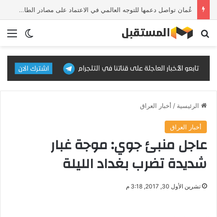
عُمان تواصل دعمها للتوجه العالمي في الاعتماد على مصادر الطاقة النظيفة والمتجددة
بحث عن
الق
الوضع ا
الرئيسية
/
أخبار العراق
أخبار العراق
عاجل منبئ جوي: موجة غبار
شديدة تضرب بغداد الليلة
تشرين الأول 30, 2017, 3:18 م