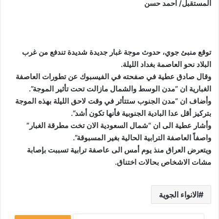
المستقبل/ احمد حسن
توقع منبئ جوي، حدوث موجة غبار جديدة شديدة تندفع من غرب
البلاد نحو العاصمة بغداد الليلة.
وقال صادق عطية في صفحته في الفيسبوك عن تطورات العاصفة
الغبارية ان “مدن الوسط والشمال مازالت تحت تأثير الموجة”.
وأضاف ان “مدن الجنوب ستتأثر في وقت لاحق الليلة بهذه الموجة
بتركيز أقل عدا البادية الجنوبية فأنها تكون أشد”.
وأشار عطية الى ان “شمال السعودية الان تخت مطرقة الغبار”
واصفاً العاصفة الترابية الحالية بغير المسبوقة”.
ويتعرض العراق منذ يوم أمس الى عاصفة ترابية تسببت بإصابة
مشات الاشخاص بحالات اختناق.
الانواء الجوية