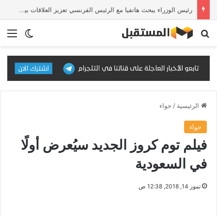
رئيس الوزراء يبحث هاتفيا مع الرئيس الفرنسي تعزيز العلاقات بين البلدين والتطورات الإقليمية
بحث عن
الق
الوضع ا
الرئيسية
/
حواء
حواء
فيلم توم كروز الجديد سيُعرض أولًا
في السعودية
تموز 14, 2018, 12:38 ص