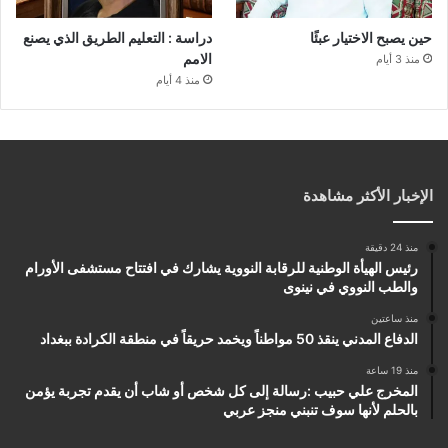
حين يصبح الاختيار عبئًا
دراسة : التعليم الطريق الذي يصنع
الامم
منذ 3 أيام
منذ 4 أيام
الإخبار الأكثر مشاهدة
منذ 24 دقيقة
رئيس الهيأة الوطنية للرقابة النووية يشارك في افتتاح مستشفى الأورام
والطب النووي في نينوى
منذ ساعتين
الدفاع المدني ينقذ 50 مواطناً ويخمد حريقاً في منطقة الكرادة ببغداد
منذ 19 ساعة
المخرج علي حبيب :رسالة إلى كل شخص أو شاب أن يقدم تجربة يؤمن
بالحلم لأنها سوف تنبني منجز عربي