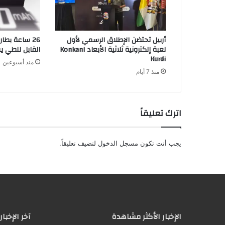
ر
و
ن
أربيل تحتضن الإطلاق الرسمي لأول
26 ساعة بطا
ي
لعبة إلكترونية ثلاثية الأبعاد Konkani
القابل للطي 
Kurdi
منذ أسبوعين
منذ 7 أيام
اترك تعليقاً
يجب أنت تكون
مسجل الدخول
لتضيف تعليقاً.
الإخبار الأكثر مشاهدة
آخر الإخبار