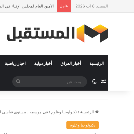
السبت, 8 آب 2026
عاجل
الأمين العام لمجلس الإفتاء في ا
الرئيسية
أخبار العراق
أخبار دولية
اخبار رياضية
مقال عشوائي
الوضع المظلم
بحث
عن
الرئيسية
/
تكنولوجيا وعلوم
/
في موسمه.. مستوى قياسي لـ”ا
تكنولوجيا وعلوم