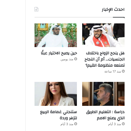
احدث الإخبار
هل ينجح الزواج باختلاف
حين يصبح الاختيار عبئًا
الجنسيات… أم أن النجاح
منذ يومين
تصنعه منظومة القيم؟
منذ 17 ساعة
دراسة : التعليم الطريق
ستنجلي غمامة الربيع
الذي يصنع الامم
لتزهر وردة
منذ 3 أيام
منذ 3 أيام