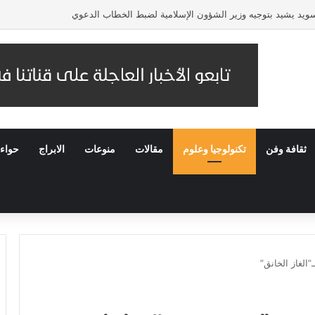
لسويد يشيد بتوجيه وزير الشؤون الإسلامية لضبط الخطاب الدعوي
ثقافة وفن
تكنولوجيا وعلوم
مقالات
منوعات
الابراج
حواء
لغاز الخانق”